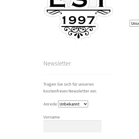
Newsletter
Tragen Sie sich für unseren
kostenfreien Newsletter ein:
Anrede
Vorname