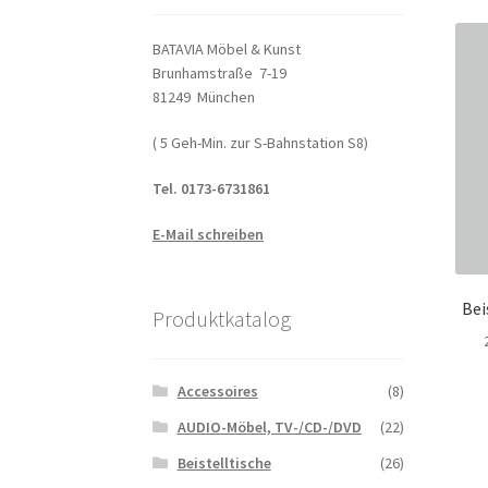
BATAVIA Möbel & Kunst
Brunhamstraße 7-19
81249 München
( 5 Geh-Min. zur S-Bahnstation S8)
Tel. 0173-6731861
E-Mail schreiben
Bei
Produktkatalog
Accessoires
(8)
AUDIO-Möbel, TV-/CD-/DVD
(22)
Beistelltische
(26)