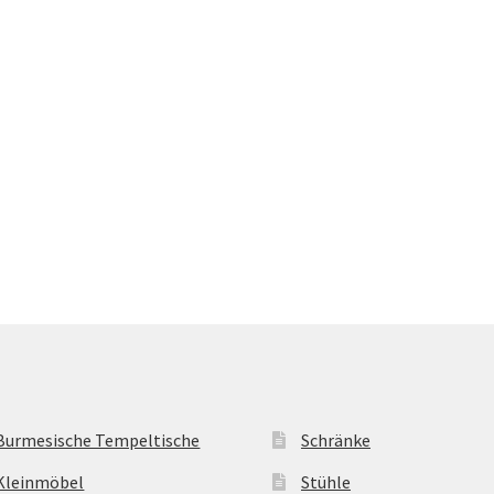
Burmesische Tempeltische
Schränke
Kleinmöbel
Stühle