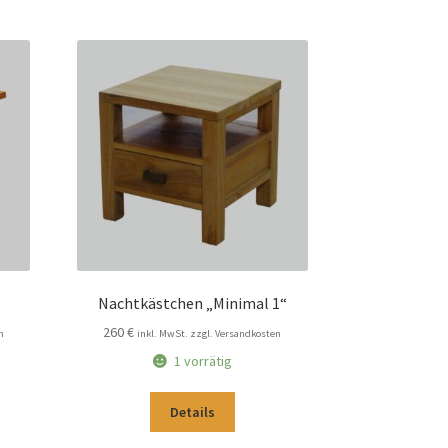
Nachtkästchen „Minimal 1“
260
€
n
inkl. MwSt. zzgl. Versandkosten
1 vorrätig
Details