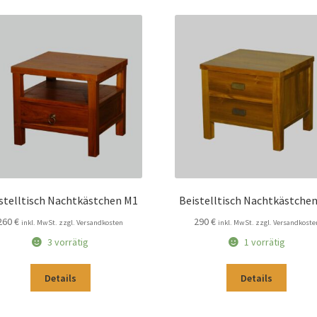
stelltisch Nachtkästchen M1
Beistelltisch Nachtkästche
260
€
290
€
inkl. MwSt. zzgl. Versandkosten
inkl. MwSt. zzgl. Versandkoste
3 vorrätig
1 vorrätig
Details
Details