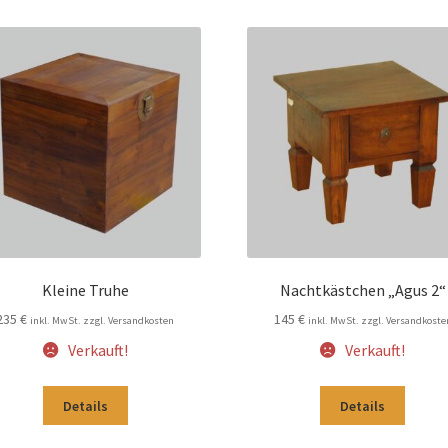
Kleine Truhe
Nachtkästchen „Agus 2“
235
€
145
€
inkl. MwSt. zzgl. Versandkosten
inkl. MwSt. zzgl. Versandkoste
Verkauft!
Verkauft!
Details
Details