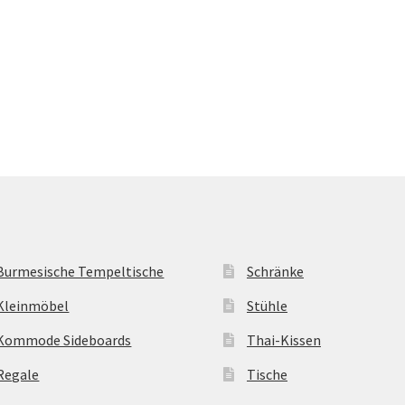
Burmesische Tempeltische
Schränke
Kleinmöbel
Stühle
Kommode Sideboards
Thai-Kissen
Regale
Tische