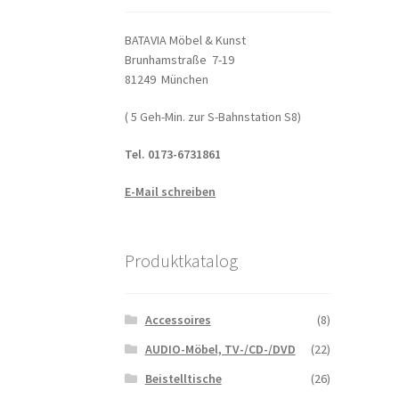
BATAVIA Möbel & Kunst
Brunhamstraße 7-19
81249 München
( 5 Geh-Min. zur S-Bahnstation S8)
Tel. 0173-6731861
E-Mail schreiben
Produktkatalog
Accessoires
(8)
AUDIO-Möbel, TV-/CD-/DVD
(22)
Beistelltische
(26)