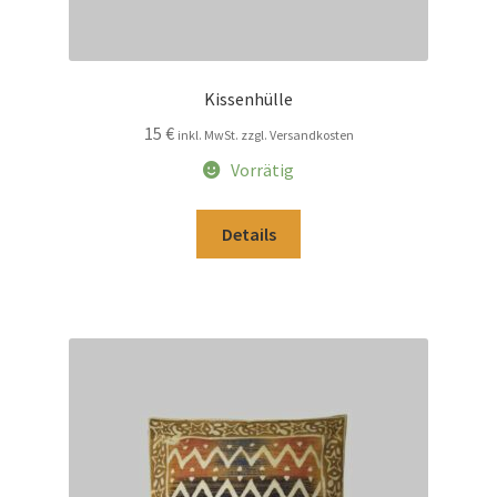
Kissenhülle
15
€
inkl. MwSt. zzgl. Versandkosten
Vorrätig
Details