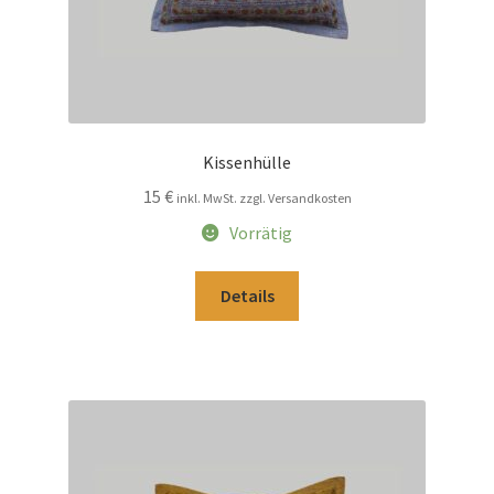
Kissenhülle
15
€
inkl. MwSt. zzgl. Versandkosten
Vorrätig
Details