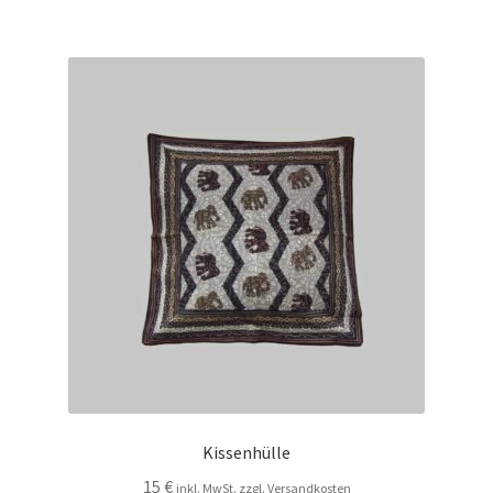
Kissenhülle
15
€
inkl. MwSt. zzgl. Versandkosten