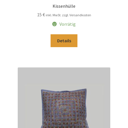
Kissenhülle
15
€
inkl. MwSt. zzgl. Versandkosten
Vorrätig
Details