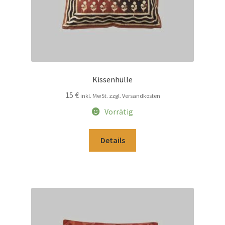
Kissenhülle
15
€
inkl. MwSt. zzgl. Versandkosten
Vorrätig
Details