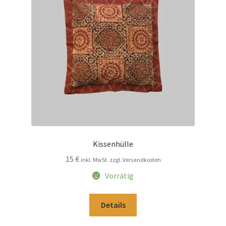
Kissenhülle
15
€
inkl. MwSt. zzgl. Versandkosten
Vorrätig
Details