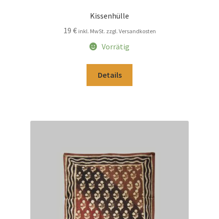
Kissenhülle
19
€
inkl. MwSt. zzgl. Versandkosten
Vorrätig
Details