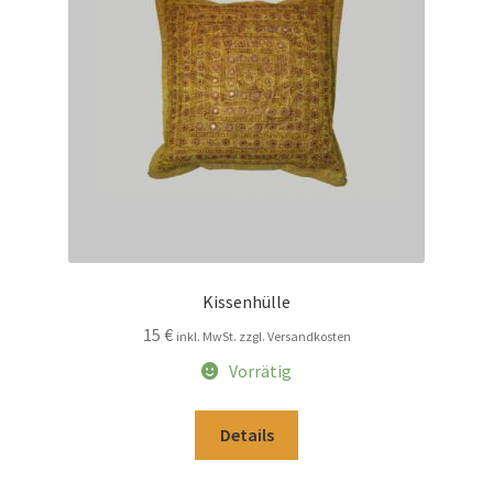
Kissenhülle
15
€
inkl. MwSt. zzgl. Versandkosten
Vorrätig
Details