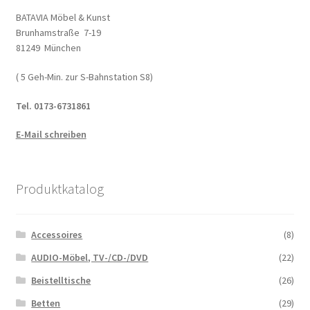
BATAVIA Möbel & Kunst
Brunhamstraße 7-19
81249 München
( 5 Geh-Min. zur S-Bahnstation S8)
Tel. 0173-6731861
E-Mail schreiben
Produktkatalog
Accessoires
(8)
AUDIO-Möbel, TV-/CD-/DVD
(22)
Beistelltische
(26)
Betten
(29)