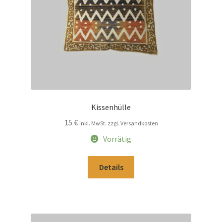
Kissenhülle
15
€
inkl. MwSt. zzgl. Versandkosten
Vorrätig
Details