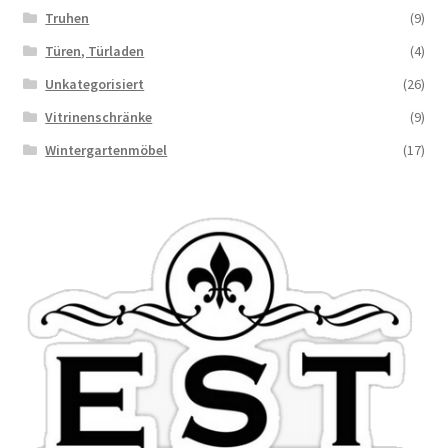
Truhen
(9)
Türen, Türladen
(4)
Unkategorisiert
(26)
Vitrinenschränke
(9)
Wintergartenmöbel
(17)