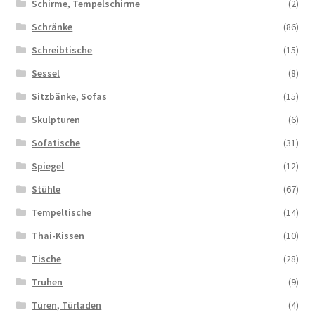
Schirme, Tempelschirme
(2)
Schränke
(86)
Schreibtische
(15)
Sessel
(8)
Sitzbänke, Sofas
(15)
Skulpturen
(6)
Sofatische
(31)
Spiegel
(12)
Stühle
(67)
Tempeltische
(14)
Thai-Kissen
(10)
Tische
(28)
Truhen
(9)
Türen, Türladen
(4)