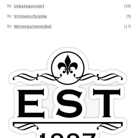
Unkategorisiert
(26)
Vitrinenschränke
(9)
Wintergartenmöbel
(17)