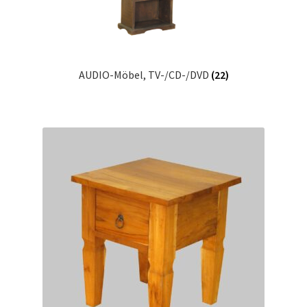
AUDIO-Möbel, TV-/CD-/DVD
(22)