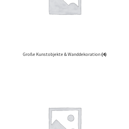
Impressum
Kasse
Kolonialmöbel
Große Kunstobjekte & Wanddekoration
(4)
Kontakt
Mein Konto
Shop
Versandarten
Versandkosten und Zahlungsbedingungen