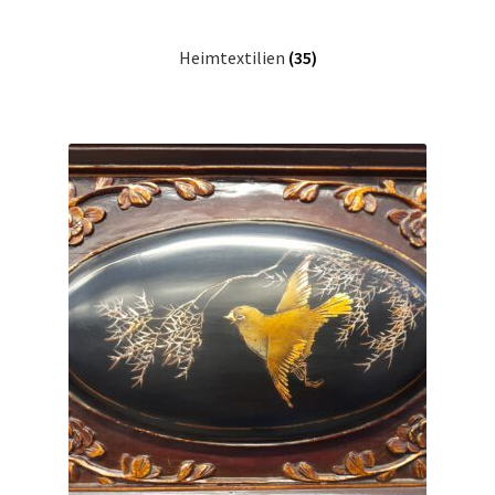
Heimtextilien
(35)