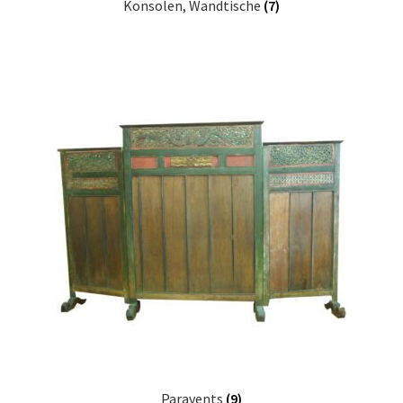
Konsolen, Wandtische
(7)
Paravents
(9)