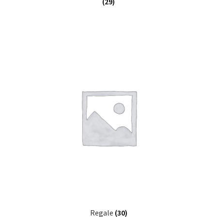
(29)
Regale
(30)