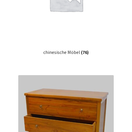
Warenkorb
Widerrufsbelehrung
Wohnzimmertisch mit Stühlen
chinesische Möbel
(76)
Zahlungsarten