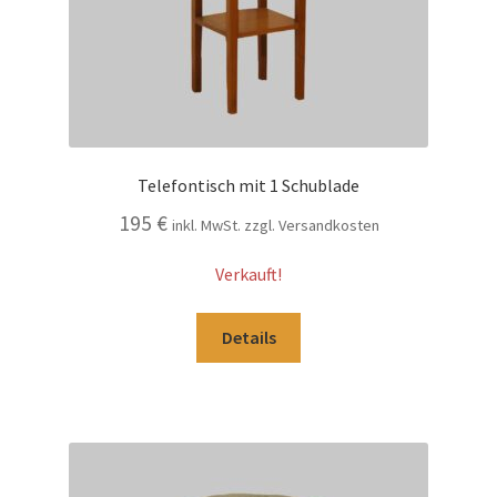
Telefontisch mit 1 Schublade
195
€
inkl. MwSt. zzgl. Versandkosten
Verkauft!
Details