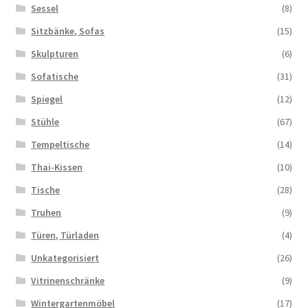
Sessel
(8)
Sitzbänke, Sofas
(15)
Skulpturen
(6)
Sofatische
(31)
Spiegel
(12)
Stühle
(67)
Tempeltische
(14)
Thai-Kissen
(10)
Tische
(28)
Truhen
(9)
Türen, Türladen
(4)
Unkategorisiert
(26)
Vitrinenschränke
(9)
Wintergartenmöbel
(17)