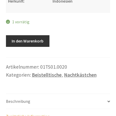
Herkunft:
Indonesien
Warenkorb
Widerrufsbelehrung
1 vorrätig
Wohnzimmertisch mit Stühlen
Nachtkästchen
In den Warenkorb
"Minimal
Zahlungsarten
1"
Menge
Artikelnummer:
01TS01.0020
Kategorien:
Beistelltische
,
Nachtkästchen
Beschreibung