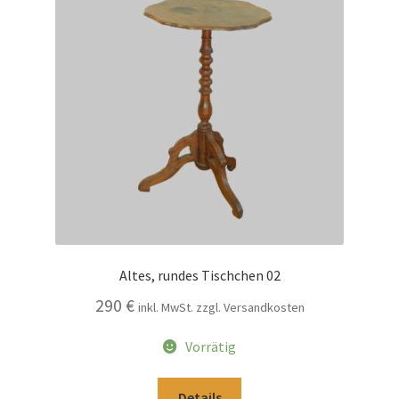
Altes, rundes Tischchen 02
290
€
inkl. MwSt. zzgl. Versandkosten
Vorrätig
Details