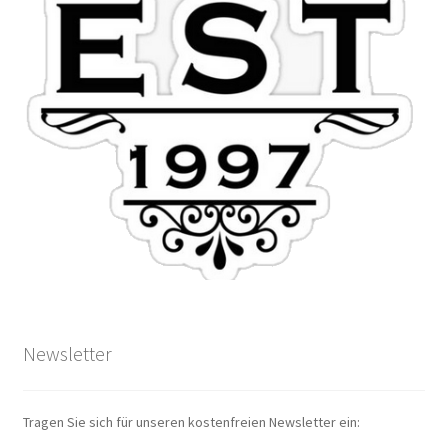
Newsletter
Tragen Sie sich für unseren kostenfreien Newsletter ein: