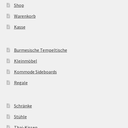
Shop
Warenkorb
Kasse
Burmesische Tempeltische
Kleinmöbel
Kommode Sideboards
Regale
Schränke
Stühle
Thai-Kissen