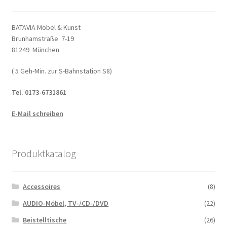
BATAVIA Möbel & Kunst
Brunhamstraße 7-19
81249 München
( 5 Geh-Min. zur S-Bahnstation S8)
Tel. 0173-6731861
E-Mail schreiben
Produktkatalog
Accessoires
(8)
AUDIO-Möbel, TV-/CD-/DVD
(22)
Beistelltische
(26)