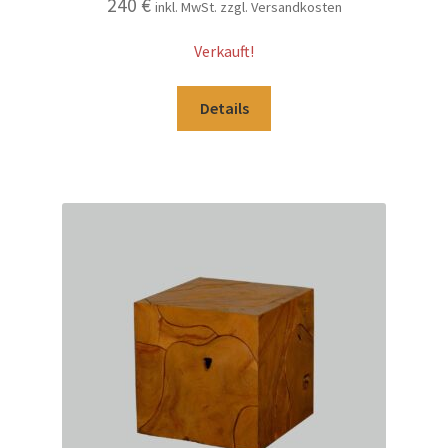
240
€
inkl. MwSt. zzgl. Versandkosten
Verkauft!
Details