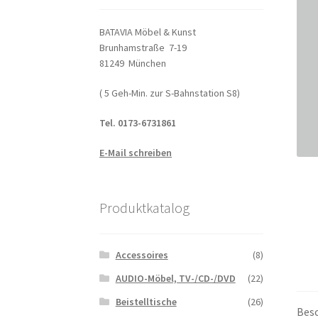
BATAVIA Möbel & Kunst
Brunhamstraße 7-19
81249 München
( 5 Geh-Min. zur S-Bahnstation S8)
Tel. 0173-6731861
E-Mail schreiben
Produktkatalog
Accessoires
(8)
AUDIO-Möbel, TV-/CD-/DVD
(22)
Beistelltische
(26)
Bes