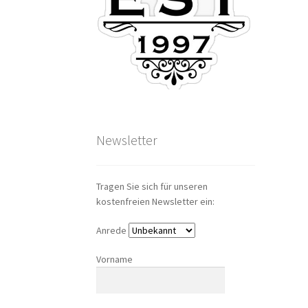
Newsletter
Tragen Sie sich für unseren
kostenfreien Newsletter ein:
Anrede
Vorname