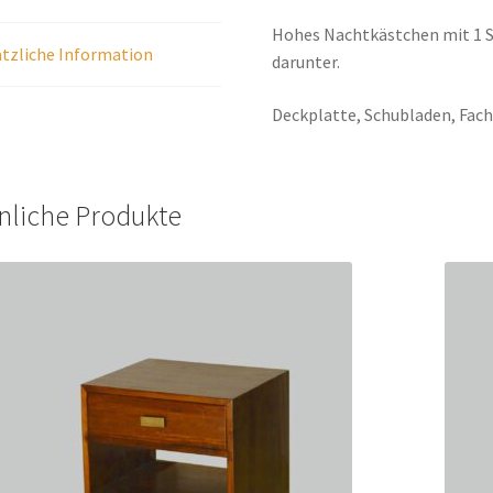
Hohes Nachtkästchen mit 1 S
tzliche Information
darunter.
Deckplatte, Schubladen, Fac
nliche Produkte