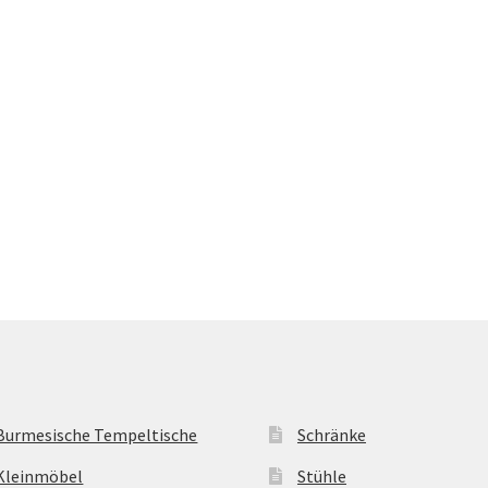
Burmesische Tempeltische
Schränke
Kleinmöbel
Stühle