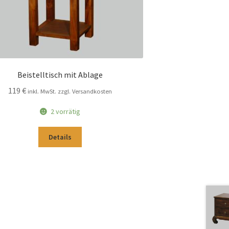
Beistelltisch mit Ablage
119
€
inkl. MwSt. zzgl. Versandkosten
2 vorrätig
Details