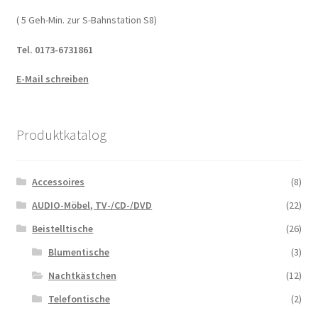
( 5 Geh-Min. zur S-Bahnstation S8)
Tel. 0173-6731861
E-Mail schreiben
Produktkatalog
Accessoires
(8)
AUDIO-Möbel, TV-/CD-/DVD
(22)
Beistelltische
(26)
Blumentische
(3)
Nachtkästchen
(12)
Telefontische
(2)