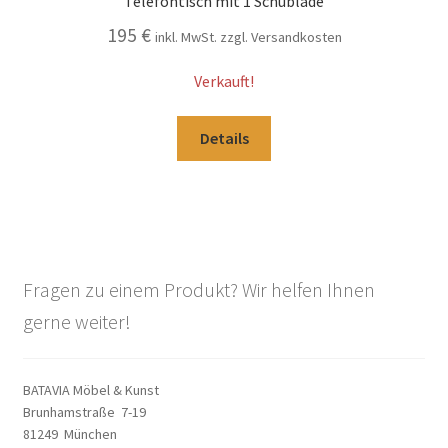
Telefontisch mit 1 Schublade
195
€
inkl. MwSt. zzgl. Versandkosten
Verkauft!
Details
Fragen zu einem Produkt? Wir helfen Ihnen
gerne weiter!
BATAVIA Möbel & Kunst
Brunhamstraße 7-19
81249 München