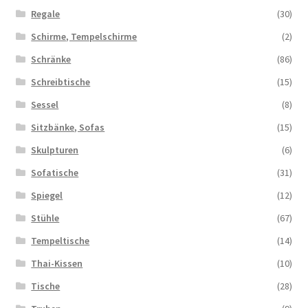
Regale
(30)
Schirme, Tempelschirme
(2)
Schränke
(86)
Schreibtische
(15)
Sessel
(8)
Sitzbänke, Sofas
(15)
Skulpturen
(6)
Sofatische
(31)
Spiegel
(12)
Stühle
(67)
Tempeltische
(14)
Thai-Kissen
(10)
Tische
(28)