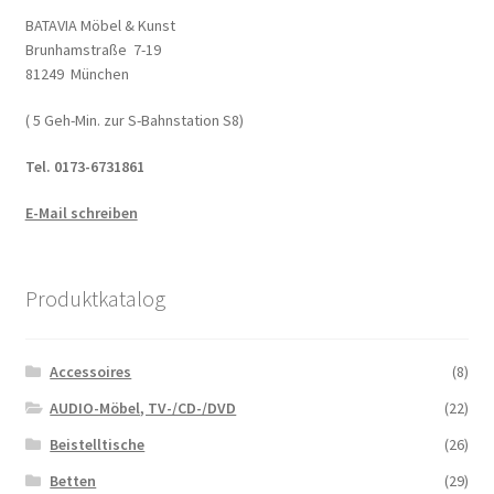
BATAVIA Möbel & Kunst
Brunhamstraße 7-19
81249 München
( 5 Geh-Min. zur S-Bahnstation S8)
Tel. 0173-6731861
E-Mail schreiben
Produktkatalog
Accessoires
(8)
AUDIO-Möbel, TV-/CD-/DVD
(22)
Beistelltische
(26)
Betten
(29)