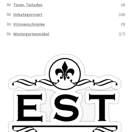
Türen, Türladen
(4)
Unkategorisiert
(26)
Vitrinenschränke
(9)
Wintergartenmöbel
(17)