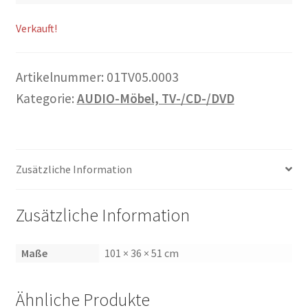
Warenkorb
Verkauft!
Widerrufsbelehrung
Artikelnummer:
01TV05.0003
Wohnzimmertisch mit Stühlen
Kategorie:
AUDIO-Möbel, TV-/CD-/DVD
Zahlungsarten
Zusätzliche Information
Zusätzliche Information
Maße
101 × 36 × 51 cm
Ähnliche Produkte