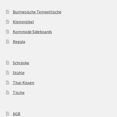
Burmesische Tempeltische
Kleinmöbel
Kommode Sideboards
Regale
Schränke
Stühle
Thai-Kissen
Tische
AGB