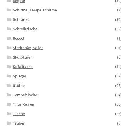
Regale
(30)
Schirme, Tempelschirme
(2)
Schränke
(86)
Schreibtische
(15)
Sessel
(8)
Sitzbänke, Sofas
(15)
Skulpturen
(6)
Sofatische
(31)
Spiegel
(12)
Stühle
(67)
Tempeltische
(14)
Thai-Kissen
(10)
Tische
(28)
Truhen
(9)