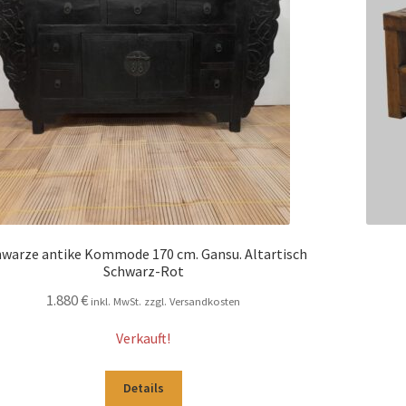
warze antike Kommode 170 cm. Gansu. Altartisch
Schwarz-Rot
1.880
€
inkl. MwSt. zzgl. Versandkosten
Verkauft!
Details