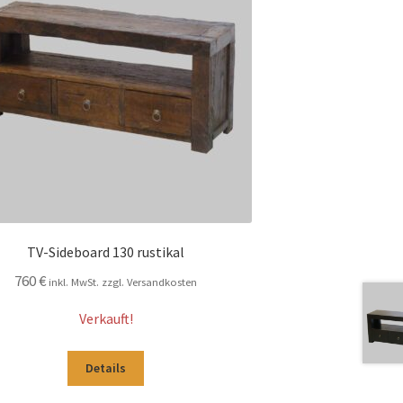
TV-Sideboard 130 rustikal
760
€
inkl. MwSt. zzgl. Versandkosten
Verkauft!
Details