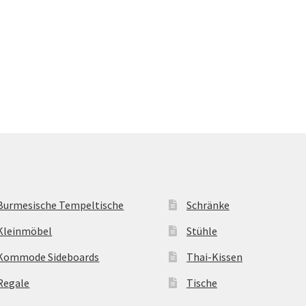
Burmesische Tempeltische
Schränke
Kleinmöbel
Stühle
Kommode Sideboards
Thai-Kissen
Regale
Tische