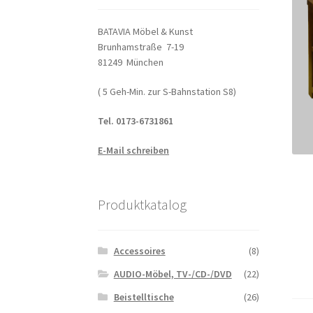
BATAVIA Möbel & Kunst
Brunhamstraße 7-19
81249 München
( 5 Geh-Min. zur S-Bahnstation S8)
Tel. 0173-6731861
E-Mail schreiben
Produktkatalog
Accessoires
(8)
AUDIO-Möbel, TV-/CD-/DVD
(22)
Beistelltische
(26)