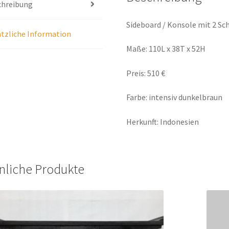
chreibung
Sideboard / Konsole mit 2 Sc
tzliche Information
Maße: 110L x 38T x 52H
Preis: 510 €
Farbe: intensiv dunkelbraun
Herkunft: Indonesien
nliche Produkte