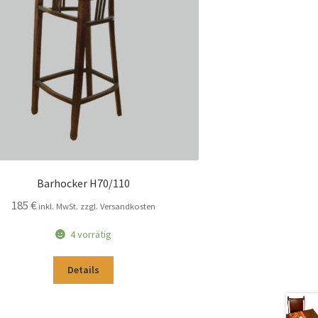
Barhocker H70/110
185
€
inkl. MwSt. zzgl. Versandkosten
4 vorrätig
Details