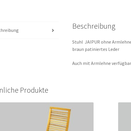
Beschreibung
chreibung
Stuhl JAIPUR ohne Armlehne,
braun patiniertes Leder
Auch mit Armlehne verfügba
nliche Produkte