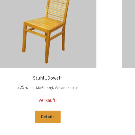
Stuhl „Dowel“
225
€
inkl. MwSt. zzgl. Versandkosten
Verkauft!
Details