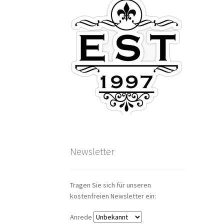
Newsletter
Tragen Sie sich für unseren
kostenfreien Newsletter ein:
Anrede