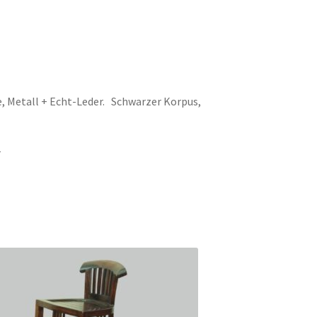
 Metall + Echt-Leder. Schwarzer Korpus,
r