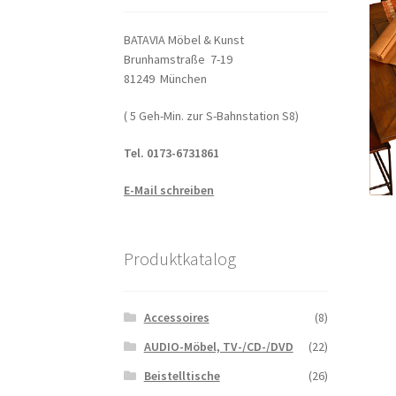
BATAVIA Möbel & Kunst
Brunhamstraße 7-19
81249 München
( 5 Geh-Min. zur S-Bahnstation S8)
Tel. 0173-6731861
E-Mail schreiben
Produktkatalog
Accessoires
(8)
AUDIO-Möbel, TV-/CD-/DVD
(22)
Beistelltische
(26)