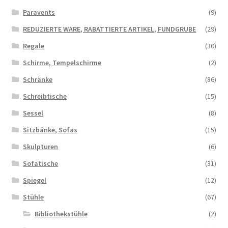
Paravents
(9)
REDUZIERTE WARE, RABATTIERTE ARTIKEL, FUNDGRUBE
(29)
Regale
(30)
Schirme, Tempelschirme
(2)
Schränke
(86)
Schreibtische
(15)
Sessel
(8)
Sitzbänke, Sofas
(15)
Skulpturen
(6)
Sofatische
(31)
Spiegel
(12)
Stühle
(67)
Bibliothekstühle
(2)