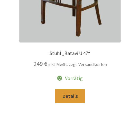
Stuhl „Batavi U 47“
249
€
inkl. MwSt. zzgl. Versandkosten
Vorrätig
Details