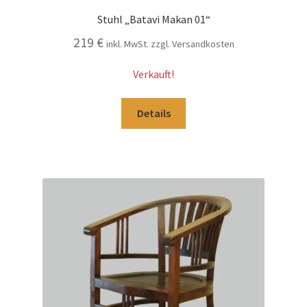
Stuhl „Batavi Makan 01“
219
€
inkl. MwSt. zzgl. Versandkosten
Verkauft!
Details