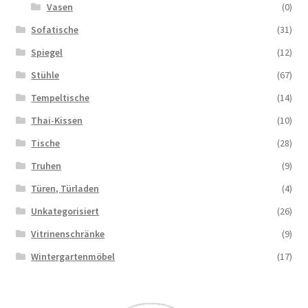
Vasen
(0)
Sofatische
(31)
Spiegel
(12)
Stühle
(67)
Tempeltische
(14)
Thai-Kissen
(10)
Tische
(28)
Truhen
(9)
Türen, Türladen
(4)
Unkategorisiert
(26)
Vitrinenschränke
(9)
Wintergartenmöbel
(17)