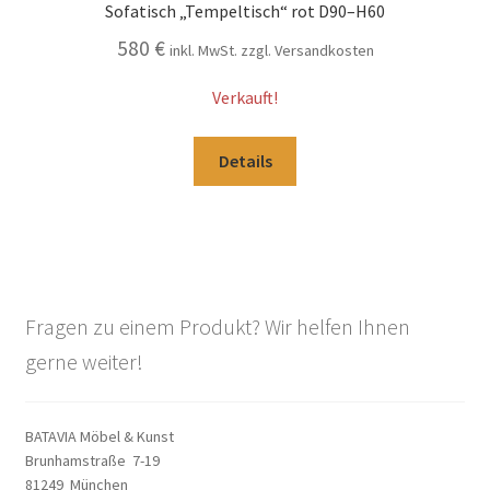
Sofatisch „Tempeltisch“ rot D90–H60
580
€
inkl. MwSt. zzgl. Versandkosten
Verkauft!
Details
Fragen zu einem Produkt? Wir helfen Ihnen
gerne weiter!
BATAVIA Möbel & Kunst
Brunhamstraße 7-19
81249 München