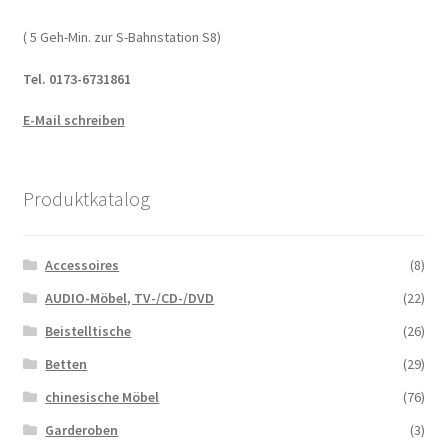
( 5 Geh-Min. zur S-Bahnstation S8)
Tel. 0173-6731861
E-Mail schreiben
Produktkatalog
Accessoires
(8)
AUDIO-Möbel, TV-/CD-/DVD
(22)
Beistelltische
(26)
Betten
(29)
chinesische Möbel
(76)
Garderoben
(3)