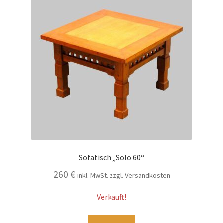
Sofatisch „Solo 60“
260
€
inkl. MwSt. zzgl. Versandkosten
Verkauft!