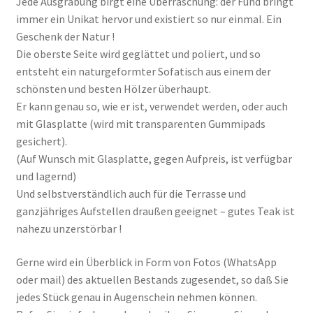
Jede Ausgrabung birgt eine Überraschung: der Fund bringt
immer ein Unikat hervor und existiert so nur einmal. Ein
Geschenk der Natur !
Die oberste Seite wird geglättet und poliert, und so
entsteht ein naturgeformter Sofatisch aus einem der
schönsten und besten Hölzer überhaupt.
Er kann genau so, wie er ist, verwendet werden, oder auch
mit Glasplatte (wird mit transparenten Gummipads
gesichert).
(Auf Wunsch mit Glasplatte, gegen Aufpreis, ist verfügbar
und lagernd)
Und selbstverständlich auch für die Terrasse und
ganzjähriges Aufstellen draußen geeignet – gutes Teak ist
nahezu unzerstörbar !
Gerne wird ein Überblick in Form von Fotos (WhatsApp
oder mail) des aktuellen Bestands zugesendet, so daß Sie
jedes Stück genau in Augenschein nehmen können.