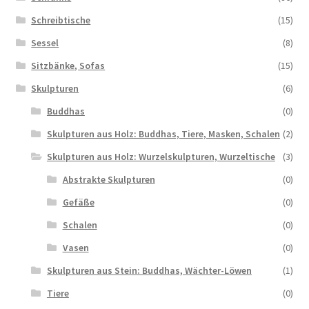
Schreibtische
(15)
Sessel
(8)
Sitzbänke, Sofas
(15)
Skulpturen
(6)
Buddhas
(0)
Skulpturen aus Holz: Buddhas, Tiere, Masken, Schalen
(2)
Skulpturen aus Holz: Wurzelskulpturen, Wurzeltische
(3)
Abstrakte Skulpturen
(0)
Gefäße
(0)
Schalen
(0)
Vasen
(0)
Skulpturen aus Stein: Buddhas, Wächter-Löwen
(1)
Tiere
(0)