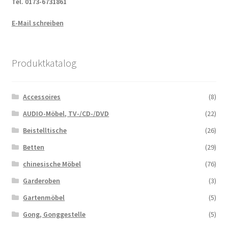
Tel. 0173-6731861
E-Mail schreiben
Produktkatalog
Accessoires
(8)
AUDIO-Möbel, TV-/CD-/DVD
(22)
Beistelltische
(26)
Betten
(29)
chinesische Möbel
(76)
Garderoben
(3)
Gartenmöbel
(5)
Gong, Gonggestelle
(5)