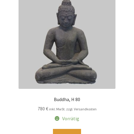
Impressum
Kasse
Kolonialmöbel
Kontakt
Mein Konto
Shop
Buddha, H 80
780
€
Versandarten
inkl. MwSt. zzgl. Versandkosten
Vorrätig
Versandkosten und Zahlungsbedingungen