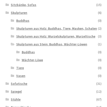
Sitzbänke, Sofas
(15)
Skulpturen
(6)
Buddhas
(0)
Skulpturen aus Holz: Buddhas, Tiere, Masken, Schalen
(2)
Skulpturen aus Holz: Wurzelskulpturen, Wurzeltische
(3)
Skulpturen aus Stein: Buddhas, Wächter-Löwen
(1)
Buddhas
(0)
Wächter-Löwe
(0)
Tiere
(0)
Vasen
(0)
Sofatische
(31)
Spiegel
(12)
Stühle
(67)