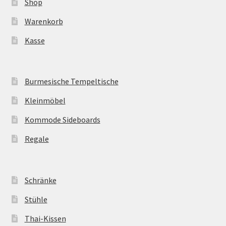
Shop
Warenkorb
Kasse
Burmesische Tempeltische
Kleinmöbel
Kommode Sideboards
Regale
Schränke
Stühle
Thai-Kissen