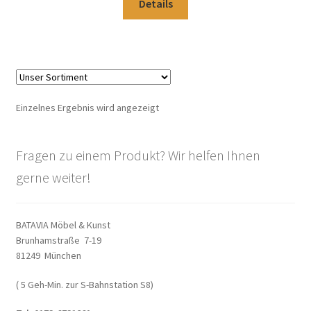
Details
Warenkorb
Widerrufsbelehrung
Wohnzimmertisch mit Stühlen
Einzelnes Ergebnis wird angezeigt
Zahlungsarten
Fragen zu einem Produkt? Wir helfen Ihnen
gerne weiter!
BATAVIA Möbel & Kunst
Brunhamstraße 7-19
81249 München
( 5 Geh-Min. zur S-Bahnstation S8)