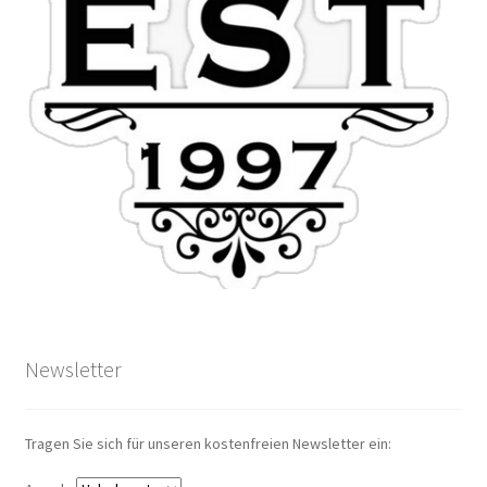
Newsletter
Tragen Sie sich für unseren kostenfreien Newsletter ein: