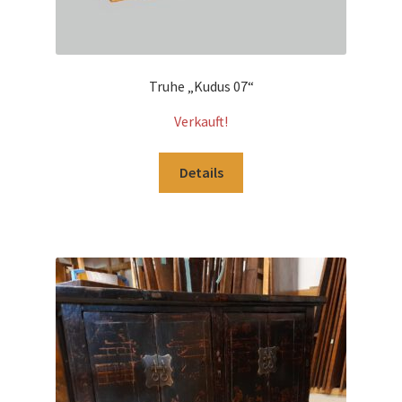
Truhe „Kudus 07“
Verkauft!
Details