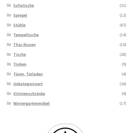
Sofatische
(31)
Spiegel
(12)
Stühle
(67)
Tempeltische
(14)
Thai-Kissen
(10)
Tische
(28)
Truhen
(9)
Türen, Türladen
(4)
Unkategorisiert
(26)
Vitrinenschränke
(9)
Wintergartenmöbel
(17)