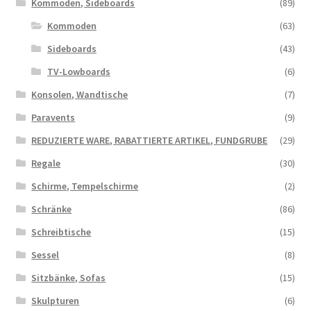
Kommoden, Sideboards
(89)
Kommoden
(63)
Sideboards
(43)
TV-Lowboards
(6)
Konsolen, Wandtische
(7)
Paravents
(9)
REDUZIERTE WARE, RABATTIERTE ARTIKEL, FUNDGRUBE
(29)
Regale
(30)
Schirme, Tempelschirme
(2)
Schränke
(86)
Schreibtische
(15)
Sessel
(8)
Sitzbänke, Sofas
(15)
Skulpturen
(6)