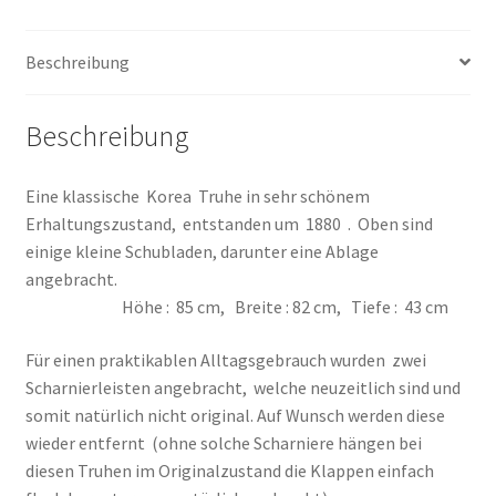
Beschreibung
Beschreibung
Eine klassische Korea Truhe in sehr schönem
Erhaltungszustand, entstanden um 1880 . Oben sind
einige kleine Schubladen, darunter eine Ablage
angebracht.
Höhe : 85 cm, Breite : 82 cm, Tiefe : 43 cm
Für einen praktikablen Alltagsgebrauch wurden zwei
Scharnierleisten angebracht, welche neuzeitlich sind und
somit natürlich nicht original. Auf Wunsch werden diese
wieder entfernt (ohne solche Scharniere hängen bei
diesen Truhen im Originalzustand die Klappen einfach