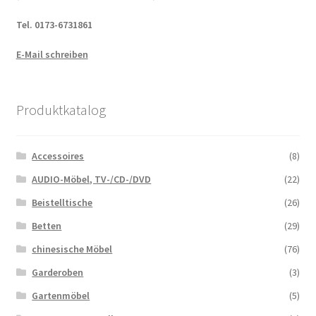
Tel. 0173-6731861
E-Mail schreiben
Produktkatalog
Accessoires
(8)
AUDIO-Möbel, TV-/CD-/DVD
(22)
Beistelltische
(26)
Betten
(29)
chinesische Möbel
(76)
Garderoben
(3)
Gartenmöbel
(5)