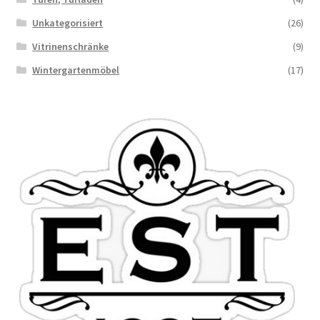
Unkategorisiert
(26)
Vitrinenschränke
(9)
Wintergartenmöbel
(17)