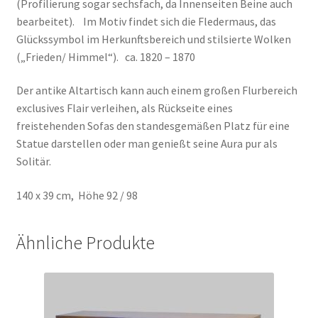
(Profilierung sogar sechsfach, da Innenseiten Beine auch
bearbeitet). Im Motiv findet sich die Fledermaus, das
Glückssymbol im Herkunftsbereich und stilsierte Wolken
(„Frieden/ Himmel“). ca. 1820 – 1870
Der antike Altartisch kann auch einem großen Flurbereich
exclusives Flair verleihen, als Rückseite eines
freistehenden Sofas den standesgemäßen Platz für eine
Statue darstellen oder man genießt seine Aura pur als
Solitär.
140 x 39 cm, Höhe 92 / 98
Ähnliche Produkte