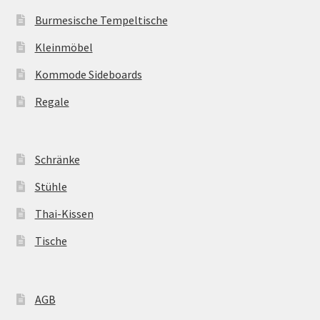
Burmesische Tempeltische
Kleinmöbel
Kommode Sideboards
Regale
Schränke
Stühle
Thai-Kissen
Tische
AGB