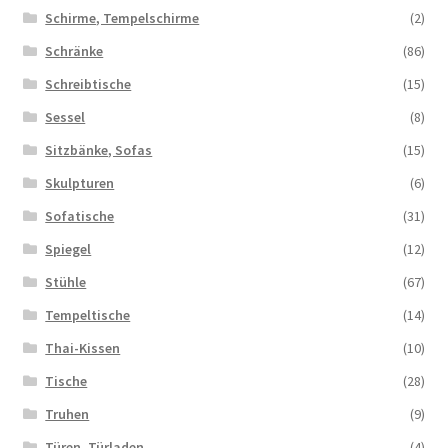
Schirme, Tempelschirme
(2)
Schränke
(86)
Schreibtische
(15)
Sessel
(8)
Sitzbänke, Sofas
(15)
Skulpturen
(6)
Sofatische
(31)
Spiegel
(12)
Stühle
(67)
Tempeltische
(14)
Thai-Kissen
(10)
Tische
(28)
Truhen
(9)
Türen, Türladen
(4)