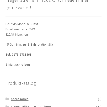
gerne weiter!
BATAVIA Möbel & Kunst
Brunhamstraße 7-19
81249 München
( 5 Geh-Min. zur S-Bahnstation S8)
Tel. 0173-6731861
E-Mail schreiben
Produktkatalog
Accessoires
(8)
AUDIO-Möbel, TV-/CD-/DVD
(22)