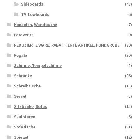
Sideboards
(43)
TV-Lowboards
(6)
Konsolen, Wandtische
(7)
Paravents
(9)
REDUZIERTE WARE, RABATTIERTE ARTIKEL, FUNDGRUBE
(29)
Regale
(30)
Schirme, Tempelschirme
(2)
Schränke
(86)
Schreibtische
(15)
Sessel
(8)
Sitzbänke, Sofas
(15)
Skulpturen
(6)
Sofatische
(31)
Spiegel
(12)