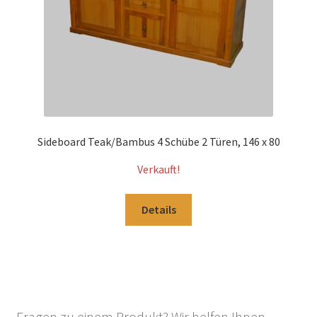
Sideboard Teak/Bambus 4 Schübe 2 Türen, 146 x 80
Verkauft!
Details
Fragen zu einem Produkt? Wir helfen Ihnen