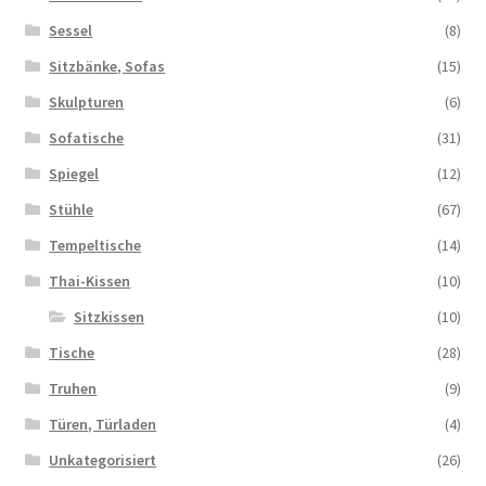
Sessel
(8)
Sitzbänke, Sofas
(15)
Skulpturen
(6)
Sofatische
(31)
Spiegel
(12)
Stühle
(67)
Tempeltische
(14)
Thai-Kissen
(10)
Sitzkissen
(10)
Tische
(28)
Truhen
(9)
Türen, Türladen
(4)
Unkategorisiert
(26)