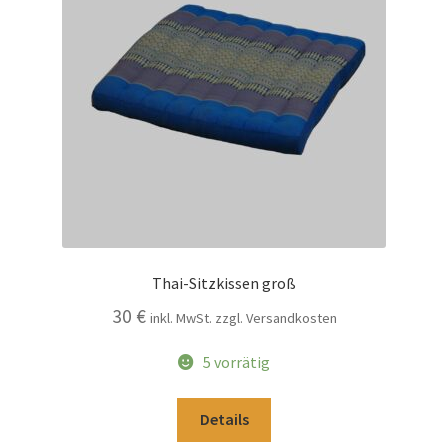
Thai-Sitzkissen groß
30
€
inkl. MwSt. zzgl. Versandkosten
5 vorrätig
Details