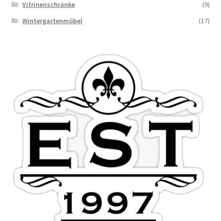
Vitrinenschränke
(9)
Wintergartenmöbel
(17)