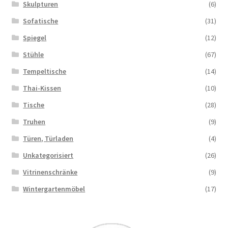
Skulpturen
(6)
Sofatische
(31)
Spiegel
(12)
Stühle
(67)
Tempeltische
(14)
Thai-Kissen
(10)
Tische
(28)
Truhen
(9)
Türen, Türladen
(4)
Unkategorisiert
(26)
Vitrinenschränke
(9)
Wintergartenmöbel
(17)