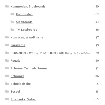
Kommoden, Sideboards
(89)
Kommoden
(63)
Sideboards
(43)
TV-Lowboards
(6)
Konsolen, Wandtische
(7)
Paravents
(9)
REDUZIERTE WARE, RABATTIERTE ARTIKEL, FUNDGRUBE
(29)
Regale
(30)
Schirme, Tempelschirme
(2)
Schränke
(86)
Schreibtische
(15)
Sessel
(8)
Sitzbänke, Sofas
(15)