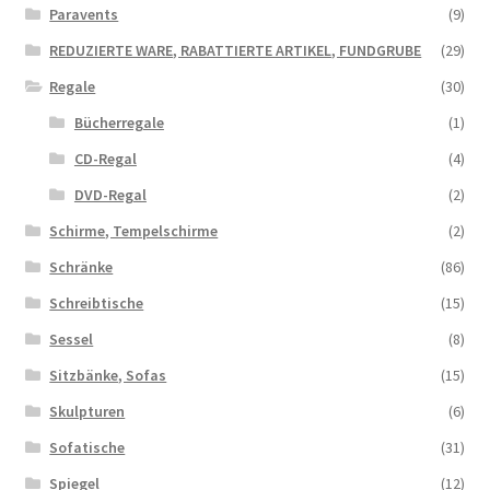
Paravents
(9)
REDUZIERTE WARE, RABATTIERTE ARTIKEL, FUNDGRUBE
(29)
Regale
(30)
Bücherregale
(1)
CD-Regal
(4)
DVD-Regal
(2)
Schirme, Tempelschirme
(2)
Schränke
(86)
Schreibtische
(15)
Sessel
(8)
Sitzbänke, Sofas
(15)
Skulpturen
(6)
Sofatische
(31)
Spiegel
(12)