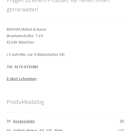
gerne weiter!
BATAVIA Möbel & Kunst
Brunhamstraße 7-19
81249 München
( 5 Geh-Min. zur S-Bahnstation S8)
Tel. 0173-6731861
E-Mail schreiben
Produktkatalog
Accessoires
(8)
AUDIO-Möbel, TV-/CD-/DVD
(22)