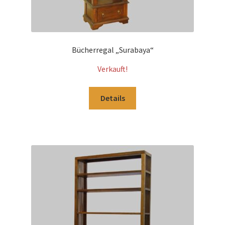
Bücherregal „Surabaya“
Verkauft!
Details