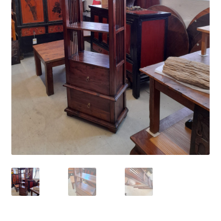
Impressum
Kasse
Kolonialmöbel
Kontakt
Mein Konto
Shop
Versandarten
Versandkosten und Zahlungsbedingungen