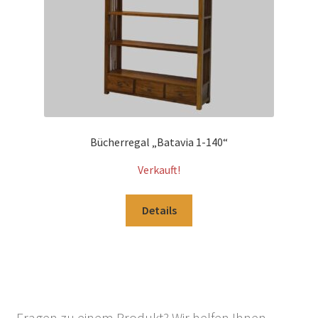
Bücherregal „Batavia 1-140“
Verkauft!
Details
Fragen zu einem Produkt? Wir helfen Ihnen