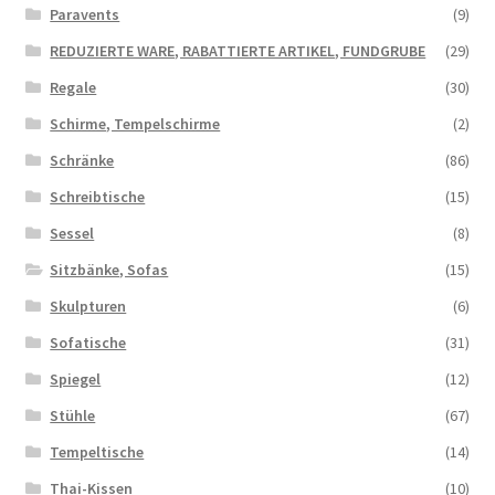
Paravents
(9)
REDUZIERTE WARE, RABATTIERTE ARTIKEL, FUNDGRUBE
(29)
Regale
(30)
Schirme, Tempelschirme
(2)
Schränke
(86)
Schreibtische
(15)
Sessel
(8)
Sitzbänke, Sofas
(15)
Skulpturen
(6)
Sofatische
(31)
Spiegel
(12)
Stühle
(67)
Tempeltische
(14)
Thai-Kissen
(10)