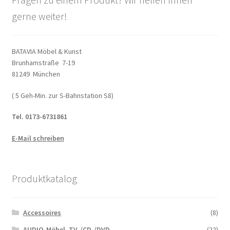
gerne weiter!
BATAVIA Möbel & Kunst
Brunhamstraße 7-19
81249 München
( 5 Geh-Min. zur S-Bahnstation S8)
Tel. 0173-6731861
E-Mail schreiben
Produktkatalog
Accessoires
(8)
AUDIO-Möbel, TV-/CD-/DVD
(22)