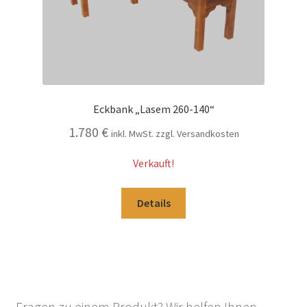
Eckbank „Lasem 260-140“
1.780
€
inkl. MwSt. zzgl. Versandkosten
Verkauft!
Details
Fragen zu einem Produkt? Wir helfen Ihnen