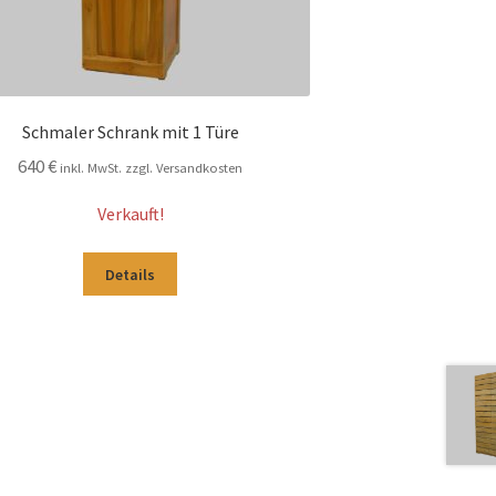
Schmaler Schrank mit 1 Türe
640
€
inkl. MwSt. zzgl. Versandkosten
Verkauft!
Details