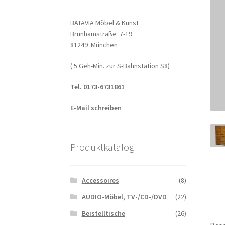
BATAVIA Möbel & Kunst
Brunhamstraße 7-19
81249 München
( 5 Geh-Min. zur S-Bahnstation S8)
Tel. 0173-6731861
E-Mail schreiben
Produktkatalog
Accessoires
(8)
AUDIO-Möbel, TV-/CD-/DVD
(22)
Beistelltische
(26)