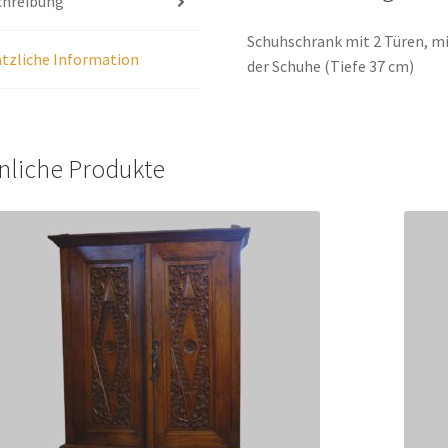
chreibung
Schuhschrank mit 2 Türen, m
tzliche Information
der Schuhe (Tiefe 37 cm)
nliche Produkte