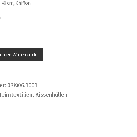
 40 cm, Chiffon
n
In den Warenkorb
er:
03Ki06.1001
Heimtextilien
,
Kissenhüllen