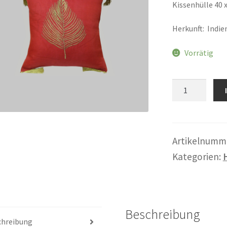
Kissenhülle 40 x
Herkunft: Indie
Vorrätig
Kissenhülle
Menge
Artikelnumm
Kategorien:
Beschreibung
chreibung