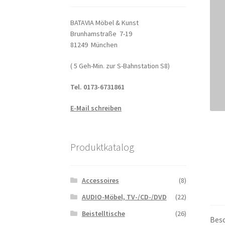
BATAVIA Möbel & Kunst
Brunhamstraße 7-19
81249 München
( 5 Geh-Min. zur S-Bahnstation S8)
Tel. 0173-6731861
E-Mail schreiben
Produktkatalog
Accessoires
(8)
AUDIO-Möbel, TV-/CD-/DVD
(22)
Beistelltische
(26)
Bes