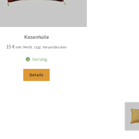
Kissenhülle
15
€
inkl. MwSt. zzgl. Versandkosten
Vorrätig
Details