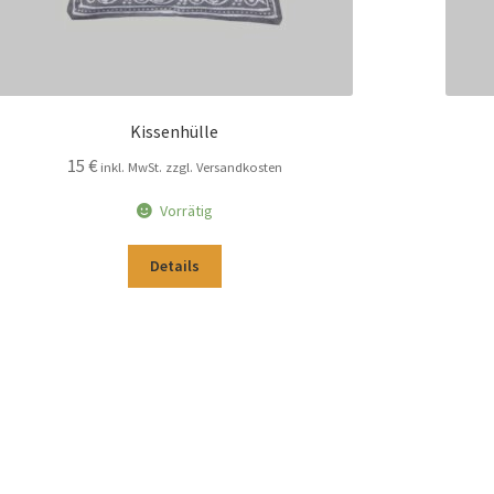
Kissenhülle
15
€
inkl. MwSt. zzgl. Versandkosten
Vorrätig
Details