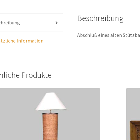
Beschreibung
chreibung
Abschluß eines alten Stützb
tzliche Information
nliche Produkte