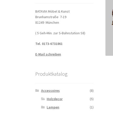
BATAVIA Möbel & Kunst
Brunhamstraße 7-19
81249 München
( 5 Geh-Min. zur S-Bahnstation S8)
Tel. 0173-6731861
E-Mail schreiben
Produktkatalog
Accessoires
(8)
Holzdecor
(5)
Lampen
(1)