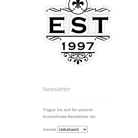
Newsletter
Tragen Sie sich für unseren
kostenfreien Newsletter ein:
Anrede