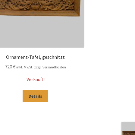
Ornament-Tafel, geschnitzt
720
€
inkl. MwSt. zzgl. Versandkosten
Verkauft!
Details