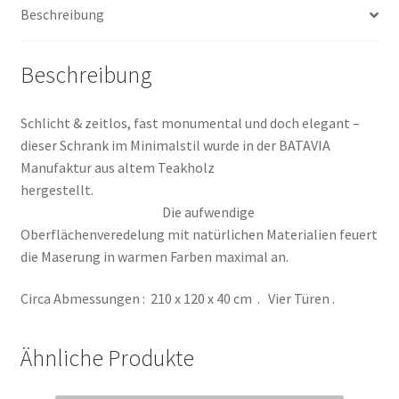
Beschreibung
Beschreibung
Schlicht & zeitlos, fast monumental und doch elegant –
dieser Schrank im Minimalstil wurde in der BATAVIA
Manufaktur aus altem Teakholz
hergestellt.
Die aufwendige
Oberflächenveredelung mit natürlichen Materialien feuert
die Maserung in warmen Farben maximal an.
Circa Abmessungen : 210 x 120 x 40 cm . Vier Türen .
Ähnliche Produkte