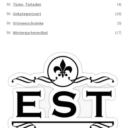
Türen, Türladen
(4)
Unkategorisiert
(26)
Vitrinenschränke
(9)
Wintergartenmöbel
(17)