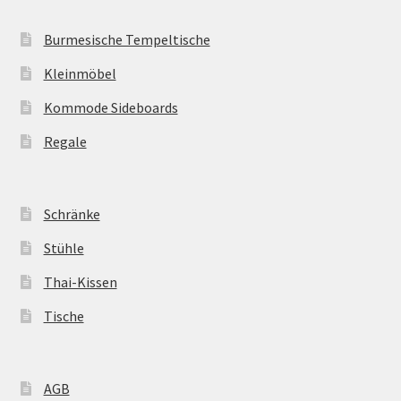
Burmesische Tempeltische
Kleinmöbel
Kommode Sideboards
Regale
Schränke
Stühle
Thai-Kissen
Tische
AGB