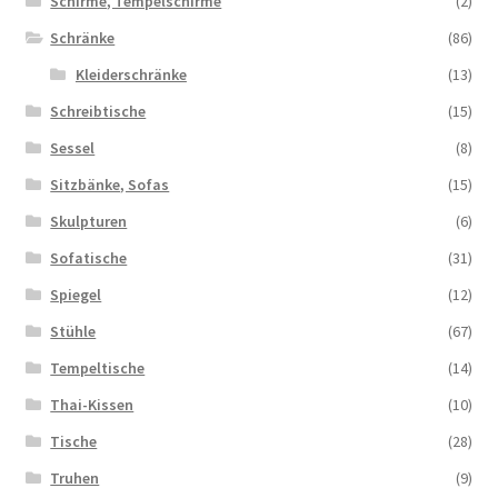
Schirme, Tempelschirme
(2)
Schränke
(86)
Kleiderschränke
(13)
Schreibtische
(15)
Sessel
(8)
Sitzbänke, Sofas
(15)
Skulpturen
(6)
Sofatische
(31)
Spiegel
(12)
Stühle
(67)
Tempeltische
(14)
Thai-Kissen
(10)
Tische
(28)
Truhen
(9)