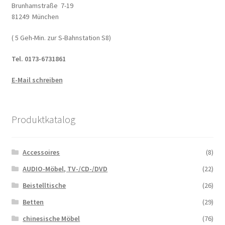
Brunhamstraße 7-19
81249 München
( 5 Geh-Min. zur S-Bahnstation S8)
Tel. 0173-6731861
E-Mail schreiben
Produktkatalog
Accessoires
(8)
AUDIO-Möbel, TV-/CD-/DVD
(22)
Beistelltische
(26)
Betten
(29)
chinesische Möbel
(76)