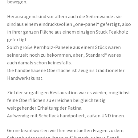
bewegen.
Herausragend sind vor allem auch die Seitenwände : sie
sind aus einem eindrucksvollen „one-panel“ gefertigt, also
in ihrer ganzen Fläche aus einem einzigen Stück Teakholz
gefertigt.
Solch große Kernholz-Paneele aus einem Stück waren
seinerzeit noch zu bekommen, aber „Standard“ war es
auch damals schon keinesfalls.
Die handbehauene Oberfläche ist Zeugnis traditioneller
Handwerkskunst.
Ziel der sorgältigen Restauration war es wieder, möglichst
feine Oberflächen zu erreichen bei gleichzeitig
weitgehender Erhaltung der Patina.
Aufwendig mit Schellack handpoliert, außen UND innen.
Gerne beantworten wir Ihre eventuellen Fragen zu dem
Schrank oder senden Ihnen auf Wunsch weitere Detail-