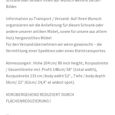
Bilder.
Information zu Transport / Versand : Auf Ihren Wunsch
organisieren wir die Anlieferung für diesen Schrank oder
andere unserer antiken Möbel, sowie für unsere aus altem
Holz hergestellten Möbel
Für den Versand übernehmen wir wenn gewünscht – die
Vermittlung einer Spedition oder eines Kleintransportes.
Abmessungen : Höhe 204 cm/ 80 inch height, Korpusbreite
/ Gesamtbreite incl. Profil 148cm/ 58″ (total width),
Korpusbreite 133 cm /body width 52″ , Tiefe / body depth
56cm/ 22″ (62cm/ 24,4″ at widest spot).
VORÜBERGEHEND REDUZIERT DURCH
FLÄCHENREDUZIERUNG !