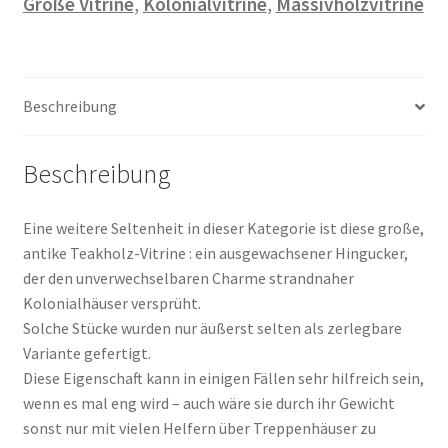
Große Vitrine
,
Kolonialvitrine
,
Massivholzvitrine
Beschreibung
Beschreibung
Eine weitere Seltenheit in dieser Kategorie ist diese große,
antike Teakholz-Vitrine : ein ausgewachsener Hingucker,
der den unverwechselbaren Charme strandnaher
Kolonialhäuser versprüht.
Solche Stücke wurden nur äußerst selten als zerlegbare
Variante gefertigt.
Diese Eigenschaft kann in einigen Fällen sehr hilfreich sein,
wenn es mal eng wird – auch wäre sie durch ihr Gewicht
sonst nur mit vielen Helfern über Treppenhäuser zu