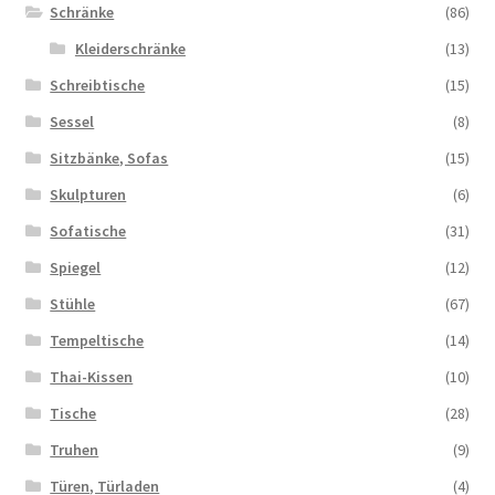
Schränke
(86)
Kleiderschränke
(13)
Schreibtische
(15)
Sessel
(8)
Sitzbänke, Sofas
(15)
Skulpturen
(6)
Sofatische
(31)
Spiegel
(12)
Stühle
(67)
Tempeltische
(14)
Thai-Kissen
(10)
Tische
(28)
Truhen
(9)
Türen, Türladen
(4)