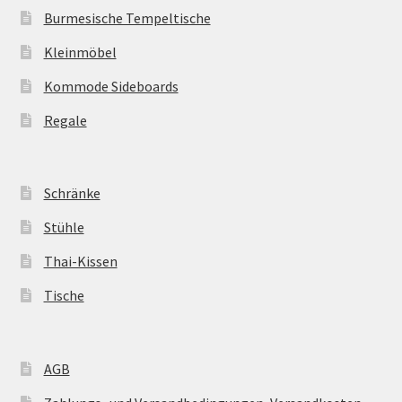
Burmesische Tempeltische
Kleinmöbel
Kommode Sideboards
Regale
Schränke
Stühle
Thai-Kissen
Tische
AGB