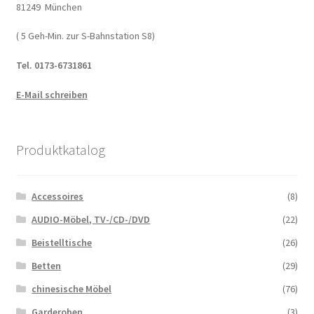
81249 München
( 5 Geh-Min. zur S-Bahnstation S8)
Tel. 0173-6731861
E-Mail schreiben
Produktkatalog
Accessoires
(8)
AUDIO-Möbel, TV-/CD-/DVD
(22)
Beistelltische
(26)
Betten
(29)
chinesische Möbel
(76)
Garderoben
(3)