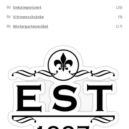
Unkategorisiert
(26)
Vitrinenschränke
(9)
Wintergartenmöbel
(17)