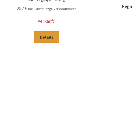
Rega
252
€
inkl. MwSt. zzgl. Versandkosten
Verkauft!
Details