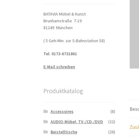
BATAVIA Möbel & Kunst
Brunhamstraße 7-19
81249 München
( 5 Geh-Min. zur S-Bahnstation S8)
Tel. 0173-6731861
E-Mail schreiben
Produktkatalog
Bes
Accessoires
(8)
AUDIO-Möbel, TV-/CD-/DVD
(22)
Zusä
Beistelltische
(26)