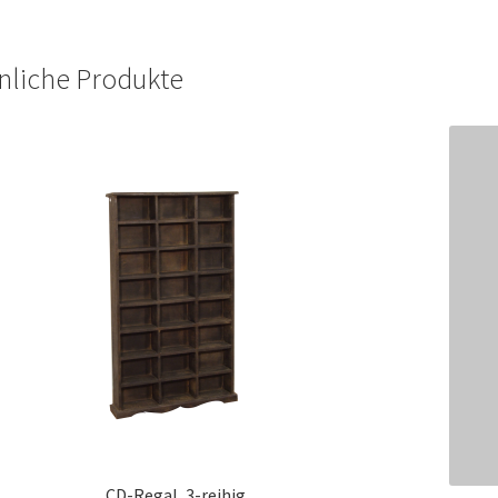
nliche Produkte
CD-Regal, 3-reihig