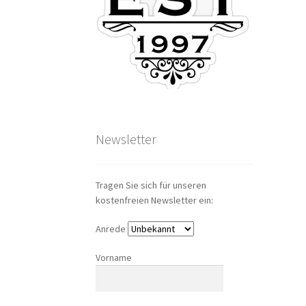
Newsletter
Tragen Sie sich für unseren
kostenfreien Newsletter ein:
Anrede
Vorname