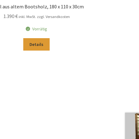
l aus altem Bootsholz, 180 x 110 x 30cm
1.390
€
inkl. MwSt. zzgl. Versandkosten
Vorrätig
Details