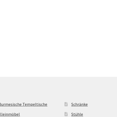
Burmesische Tempeltische
Schränke
Kleinmöbel
Stühle