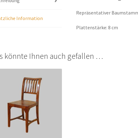
chreibung
Repräsentativer Baumstammt
tzliche Information
Plattenstärke: 8 cm
s könnte Ihnen auch gefallen …