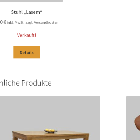
Stuhl „Lasem“
10
€
inkl. MwSt. zzgl. Versandkosten
Verkauft!
Details
nliche Produkte