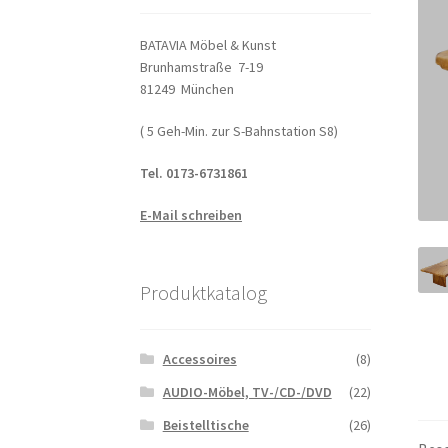
BATAVIA Möbel & Kunst
Brunhamstraße 7-19
81249 München
( 5 Geh-Min. zur S-Bahnstation S8)
Tel. 0173-6731861
E-Mail schreiben
Produktkatalog
Accessoires
(8)
AUDIO-Möbel, TV-/CD-/DVD
(22)
Beistelltische
(26)