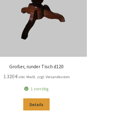
Großer, runder Tisch d120
1.320
€
inkl. MwSt. zzgl. Versandkosten
1 vorrätig
Details