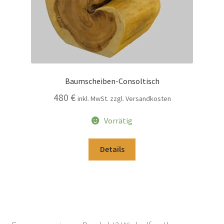
Baumscheiben-Consoltisch
480
€
inkl. MwSt. zzgl. Versandkosten
Vorrätig
Details