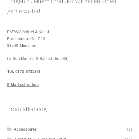
Fragen zu einem Produkt? Wir helfen Ihnen
gerne weiter!
BATAVIA Möbel & Kunst
Brunhamstraße 7-19
81249 München
( 5 Geh-Min. zur S-Bahnstation S8)
Tel. 0173-6731861
E-Mail schreiben
Produktkatalog
Accessoires
(8)