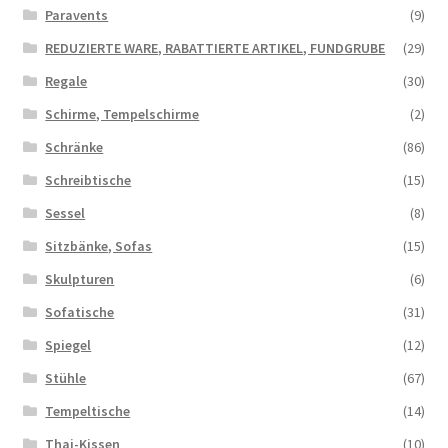
Paravents
(9)
REDUZIERTE WARE, RABATTIERTE ARTIKEL, FUNDGRUBE
(29)
Regale
(30)
Schirme, Tempelschirme
(2)
Schränke
(86)
Schreibtische
(15)
Sessel
(8)
Sitzbänke, Sofas
(15)
Skulpturen
(6)
Sofatische
(31)
Spiegel
(12)
Stühle
(67)
Tempeltische
(14)
Thai-Kissen
(10)