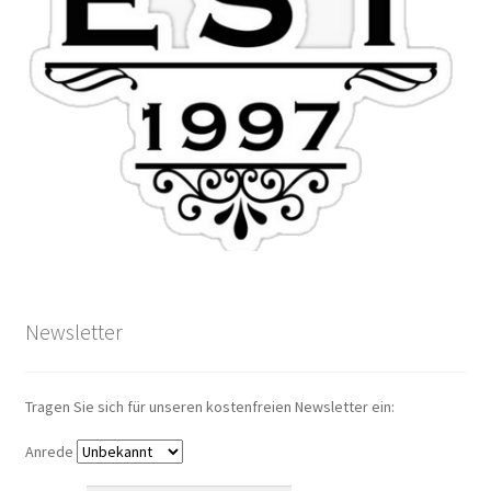
Newsletter
Tragen Sie sich für unseren kostenfreien Newsletter ein:
Anrede