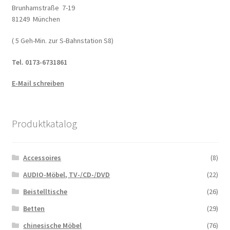
Brunhamstraße 7-19
81249 München
( 5 Geh-Min. zur S-Bahnstation S8)
Tel. 0173-6731861
E-Mail schreiben
Produktkatalog
Accessoires
(8)
AUDIO-Möbel, TV-/CD-/DVD
(22)
Beistelltische
(26)
Betten
(29)
chinesische Möbel
(76)