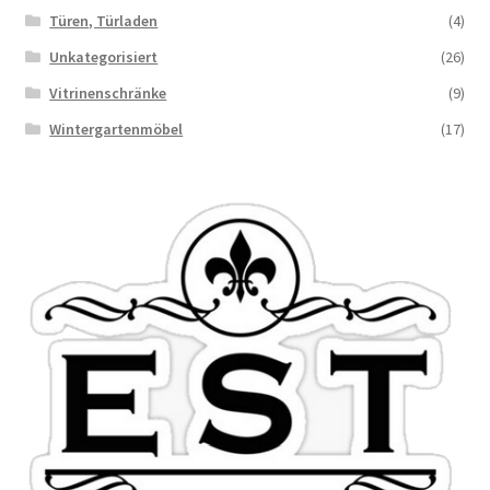
Türen, Türladen
(4)
Unkategorisiert
(26)
Vitrinenschränke
(9)
Wintergartenmöbel
(17)