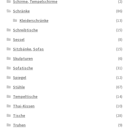
Schirme, Tempelschirme
(2)
Schränke
(86)
Kleiderschränke
(13)
Schreibtische
(15)
Sessel
(8)
Sitzbänke, Sofas
(15)
Skulpturen
(6)
Sofatische
(31)
Spiegel
(12)
Stühle
(67)
Tempeltische
(14)
Thai-Kissen
(10)
Tische
(28)
Truhen
(9)