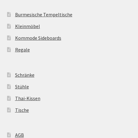
Burmesische Tempeltische
Kleinmöbel
Kommode Sideboards
Regale
Schränke
Stühle
Thai-Kissen
Tische
AGB