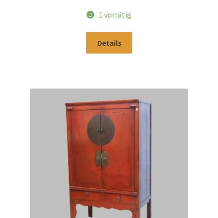
1 vorrätig
Details