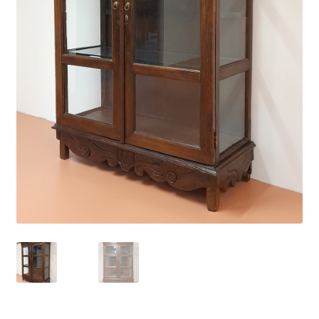
Impressum
Kasse
Kolonialmöbel
Kontakt
Mein Konto
Shop
Versandarten
Versandkosten und Zahlungsbedingungen