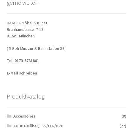
gerne weiter!
BATAVIA Möbel & Kunst
Brunhamstraße 7-19
81249 München
( 5 Geh-Min. zur S-Bahnstation S8)
Tel. 0173-6731861
E-Mail schreiben
Produktkatalog
Accessoires
(8)
AUDIO-Möbel, TV-/CD-/DVD
(22)