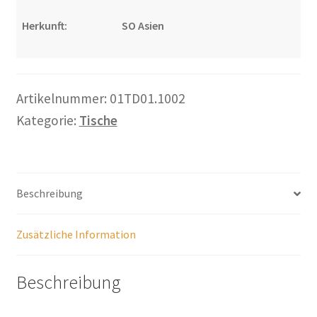
Warenkorb
Herkunft:
SO Asien
Widerrufsbelehrung
Wohnzimmertisch mit Stühlen
Artikelnummer:
01TD01.1002
Kategorie:
Tische
Zahlungsarten
Beschreibung
Zusätzliche Information
Beschreibung