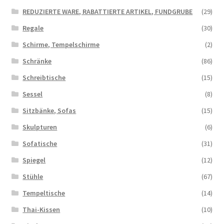
REDUZIERTE WARE, RABATTIERTE ARTIKEL, FUNDGRUBE
(29)
Regale
(30)
Schirme, Tempelschirme
(2)
Schränke
(86)
Schreibtische
(15)
Sessel
(8)
Sitzbänke, Sofas
(15)
Skulpturen
(6)
Sofatische
(31)
Spiegel
(12)
Stühle
(67)
Tempeltische
(14)
Thai-Kissen
(10)