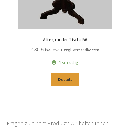
Alter, runder Tisch d56
430
€
inkl. MwSt. zzgl. Versandkosten
1 vorrätig
Details
Fragen zu einem Produkt? Wir helfen Ihnen