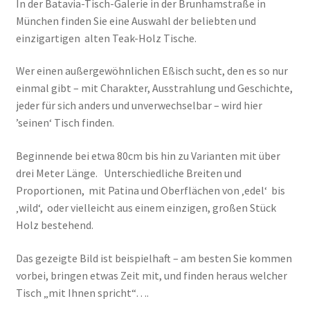
In der Batavia-Tisch-Galerie in der Brunhamstraße in
München finden Sie eine Auswahl der beliebten und
einzigartigen alten Teak-Holz Tische.
Wer einen außergewöhnlichen Eßisch sucht, den es so nur
einmal gibt – mit Charakter, Ausstrahlung und Geschichte,
jeder für sich anders und unverwechselbar – wird hier
’seinen‘ Tisch finden.
Beginnende bei etwa 80cm bis hin zu Varianten mit über
drei Meter Länge. Unterschiedliche Breiten und
Proportionen, mit Patina und Oberflächen von ‚edel‘ bis
‚wild‘, oder vielleicht aus einem einzigen, großen Stück
Holz bestehend.
Das gezeigte Bild ist beispielhaft – am besten Sie kommen
vorbei, bringen etwas Zeit mit, und finden heraus welcher
Tisch „mit Ihnen spricht“….