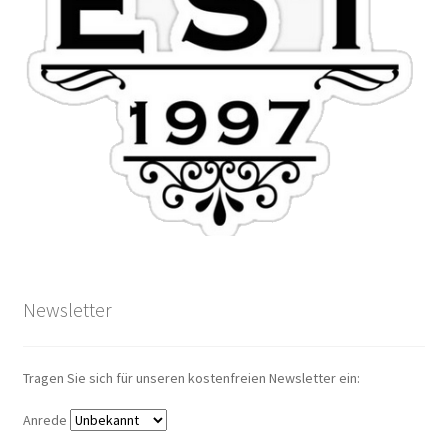
Newsletter
Tragen Sie sich für unseren kostenfreien Newsletter ein:
Anrede