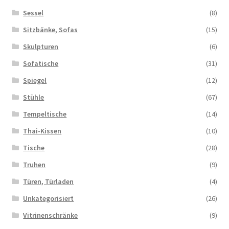
Sessel
(8)
Sitzbänke, Sofas
(15)
Skulpturen
(6)
Sofatische
(31)
Spiegel
(12)
Stühle
(67)
Tempeltische
(14)
Thai-Kissen
(10)
Tische
(28)
Truhen
(9)
Türen, Türladen
(4)
Unkategorisiert
(26)
Vitrinenschränke
(9)