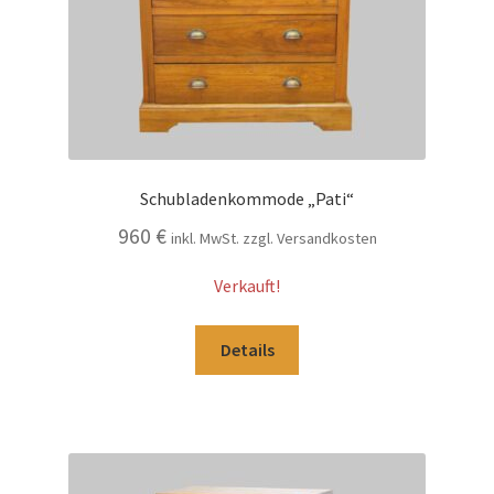
Schubladenkommode „Pati“
960
€
inkl. MwSt. zzgl. Versandkosten
Verkauft!
Details