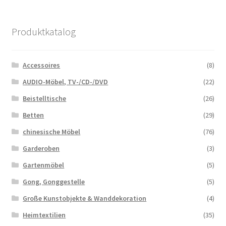
Produktkatalog
Accessoires
(8)
AUDIO-Möbel, TV-/CD-/DVD
(22)
Beistelltische
(26)
Betten
(29)
chinesische Möbel
(76)
Garderoben
(3)
Gartenmöbel
(5)
Gong, Gonggestelle
(5)
Große Kunstobjekte & Wanddekoration
(4)
Heimtextilien
(35)