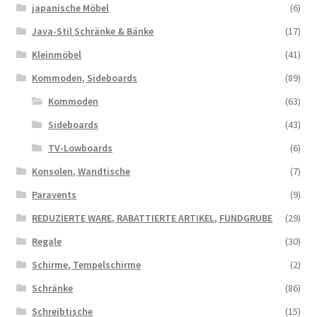
japanische Möbel
(6)
Java-Stil Schränke & Bänke
(17)
Kleinmöbel
(41)
Kommoden, Sideboards
(89)
Kommoden
(63)
Sideboards
(43)
TV-Lowboards
(6)
Konsolen, Wandtische
(7)
Paravents
(9)
REDUZIERTE WARE, RABATTIERTE ARTIKEL, FUNDGRUBE
(29)
Regale
(30)
Schirme, Tempelschirme
(2)
Schränke
(86)
Schreibtische
(15)