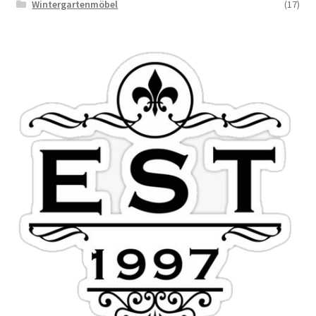
Wintergartenmöbel
(17)