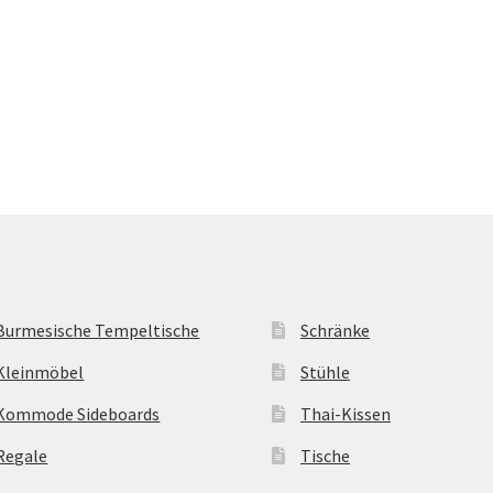
Burmesische Tempeltische
Schränke
Kleinmöbel
Stühle
Kommode Sideboards
Thai-Kissen
Regale
Tische