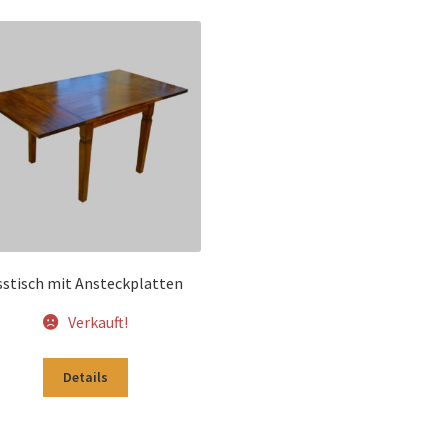
sstisch mit Ansteckplatten
Verkauft!
Details