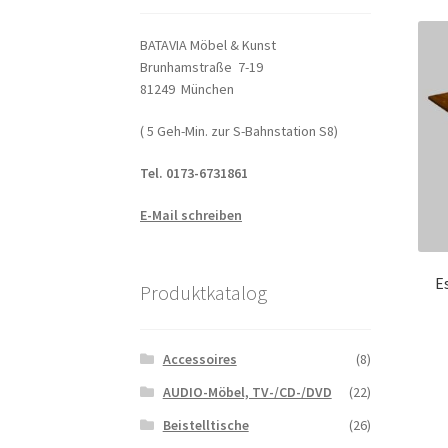
BATAVIA Möbel & Kunst
Brunhamstraße 7-19
81249 München
( 5 Geh-Min. zur S-Bahnstation S8)
Tel. 0173-6731861
E-Mail schreiben
E
Produktkatalog
Accessoires
(8)
AUDIO-Möbel, TV-/CD-/DVD
(22)
Beistelltische
(26)