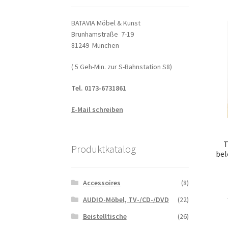
BATAVIA Möbel & Kunst
Brunhamstraße 7-19
81249 München
( 5 Geh-Min. zur S-Bahnstation S8)
Tel. 0173-6731861
E-Mail schreiben
T
Produktkatalog
bel
Accessoires
(8)
AUDIO-Möbel, TV-/CD-/DVD
(22)
Beistelltische
(26)