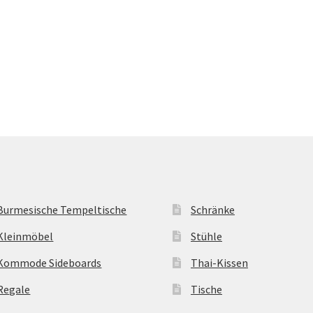
Burmesische Tempeltische
Schränke
Kleinmöbel
Stühle
Kommode Sideboards
Thai-Kissen
Regale
Tische