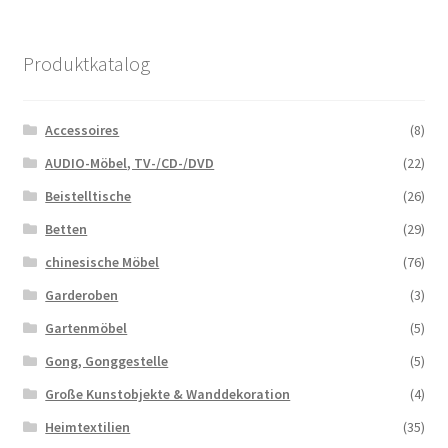
Produktkatalog
Accessoires
(8)
AUDIO-Möbel, TV-/CD-/DVD
(22)
Beistelltische
(26)
Betten
(29)
chinesische Möbel
(76)
Garderoben
(3)
Gartenmöbel
(5)
Gong, Gonggestelle
(5)
Große Kunstobjekte & Wanddekoration
(4)
Heimtextilien
(35)