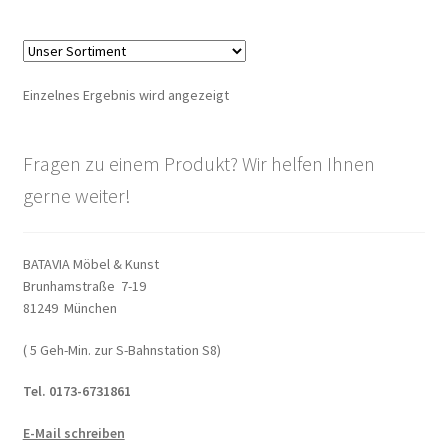
Warenkorb
Widerrufsbelehrung
Einzelnes Ergebnis wird angezeigt
Wohnzimmertisch mit Stühlen
Fragen zu einem Produkt? Wir helfen Ihnen
Zahlungsarten
gerne weiter!
BATAVIA Möbel & Kunst
Brunhamstraße 7-19
81249 München
( 5 Geh-Min. zur S-Bahnstation S8)
Tel. 0173-6731861
E-Mail schreiben