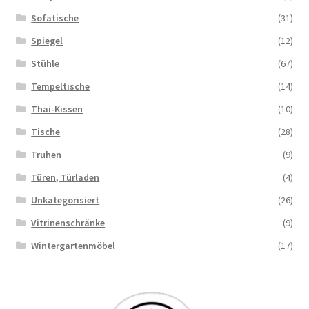
Sofatische
(31)
Spiegel
(12)
Stühle
(67)
Tempeltische
(14)
Thai-Kissen
(10)
Tische
(28)
Truhen
(9)
Türen, Türladen
(4)
Unkategorisiert
(26)
Vitrinenschränke
(9)
Wintergartenmöbel
(17)