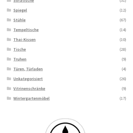
Sofatische
(31)
Spiegel
(12)
Stühle
(67)
Tempeltische
(14)
Thai-Kissen
(10)
Tische
(28)
Truhen
(9)
Türen, Türladen
(4)
Unkategorisiert
(26)
Vitrinenschränke
(9)
Wintergartenmöbel
(17)