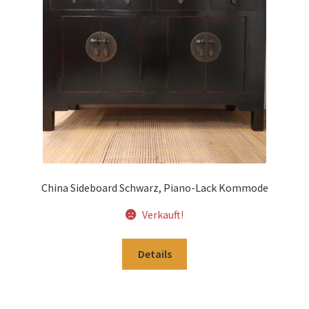
Impressum
Kasse
Kolonialmöbel
Kontakt
Mein Konto
China Sideboard Schwarz, Piano-Lack Kommode
Shop
Verkauft!
Versandarten
Details
Versandkosten und Zahlungsbedingungen