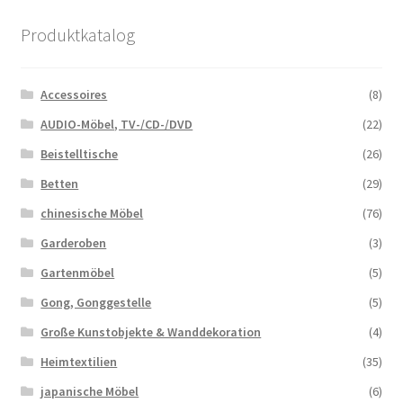
Produktkatalog
Accessoires
(8)
AUDIO-Möbel, TV-/CD-/DVD
(22)
Beistelltische
(26)
Betten
(29)
chinesische Möbel
(76)
Garderoben
(3)
Gartenmöbel
(5)
Gong, Gonggestelle
(5)
Große Kunstobjekte & Wanddekoration
(4)
Heimtextilien
(35)
japanische Möbel
(6)