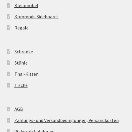
Kleinmöbel
Kommode Sideboards
Regale
Schränke
Stühle
Thai-Kissen
Tische
AGB
Zahlungs- und Versandbedingungen, Versandkosten
Widerrufsbelehrung