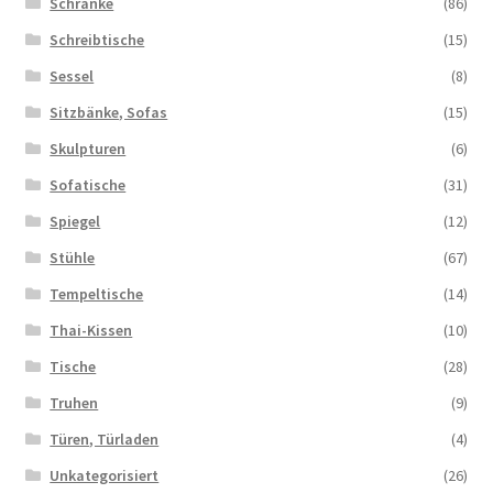
Schränke
(86)
Schreibtische
(15)
Sessel
(8)
Sitzbänke, Sofas
(15)
Skulpturen
(6)
Sofatische
(31)
Spiegel
(12)
Stühle
(67)
Tempeltische
(14)
Thai-Kissen
(10)
Tische
(28)
Truhen
(9)
Türen, Türladen
(4)
Unkategorisiert
(26)