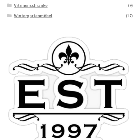
Vitrinenschränke
(9)
Wintergartenmöbel
(17)