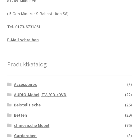
81249 München
( 5 Geh-Min. zur S-Bahnstation S8)
Tel. 0173-6731861
E-Mail schreiben
Produktkatalog
Accessoires
(8)
AUDIO-Möbel, TV-/CD-/DVD
(22)
Beistelltische
(26)
Betten
(29)
chinesische Möbel
(76)
Garderoben
(3)