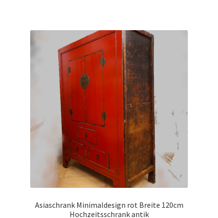
Warenkorb
Widerrufsbelehrung
Wohnzimmertisch mit Stühlen
Zahlungsarten
Asiaschrank Minimaldesign rot Breite 120cm
Hochzeitsschrank antik