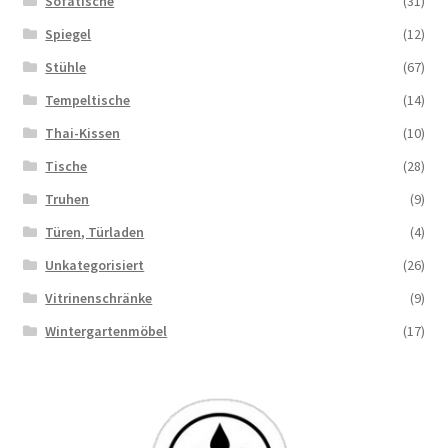
Sofatische
(31)
Spiegel
(12)
Stühle
(67)
Tempeltische
(14)
Thai-Kissen
(10)
Tische
(28)
Truhen
(9)
Türen, Türladen
(4)
Unkategorisiert
(26)
Vitrinenschränke
(9)
Wintergartenmöbel
(17)