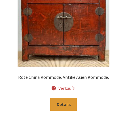
Impressum
Kasse
Kolonialmöbel
Kontakt
Mein Konto
Rote China Kommode. Antike Asien Kommode.
Shop
Verkauft!
Versandarten
Details
Versandkosten und Zahlungsbedingungen