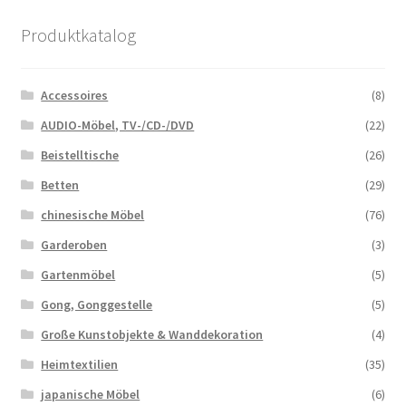
Produktkatalog
Accessoires
(8)
AUDIO-Möbel, TV-/CD-/DVD
(22)
Beistelltische
(26)
Betten
(29)
chinesische Möbel
(76)
Garderoben
(3)
Gartenmöbel
(5)
Gong, Gonggestelle
(5)
Große Kunstobjekte & Wanddekoration
(4)
Heimtextilien
(35)
japanische Möbel
(6)