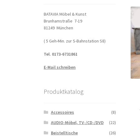
BATAVIA Möbel & Kunst
Brunhamstraße 7-19
81249 München
( 5 Geh-Min. zur S-Bahnstation S8)
Tel. 0173-6731861
E-Mail schreiben
Produktkatalog
Accessoires
(8)
AUDIO-Möbel, TV-/CD-/DVD
(22)
Beistelltische
(26)