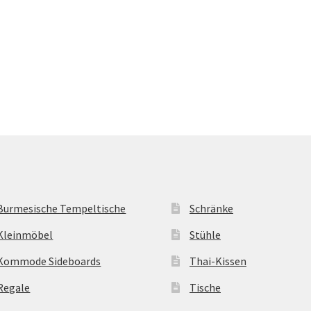
Burmesische Tempeltische
Schränke
Kleinmöbel
Stühle
Kommode Sideboards
Thai-Kissen
Regale
Tische