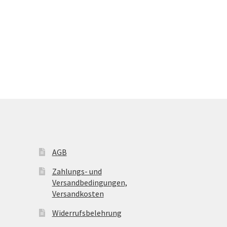
AGB
Zahlungs- und
Versandbedingungen,
Versandkosten
Widerrufsbelehrung