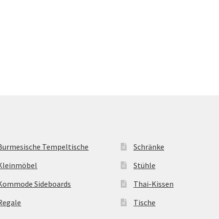
Burmesische Tempeltische
Schränke
Kleinmöbel
Stühle
Kommode Sideboards
Thai-Kissen
Regale
Tische