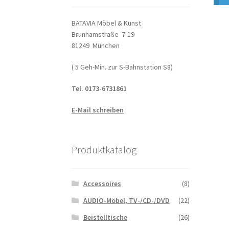
BATAVIA Möbel & Kunst
Brunhamstraße 7-19
81249 München
( 5 Geh-Min. zur S-Bahnstation S8)
Tel. 0173-6731861
E-Mail schreiben
Produktkatalog
Accessoires
(8)
AUDIO-Möbel, TV-/CD-/DVD
(22)
Beistelltische
(26)