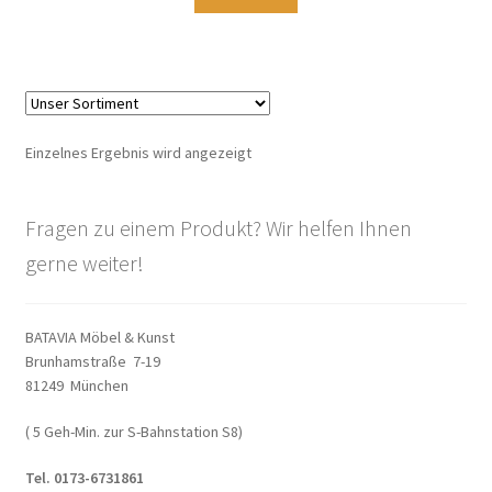
Warenkorb
Widerrufsbelehrung
Wohnzimmertisch mit Stühlen
Einzelnes Ergebnis wird angezeigt
Zahlungsarten
Fragen zu einem Produkt? Wir helfen Ihnen
gerne weiter!
BATAVIA Möbel & Kunst
Brunhamstraße 7-19
81249 München
( 5 Geh-Min. zur S-Bahnstation S8)
Tel. 0173-6731861