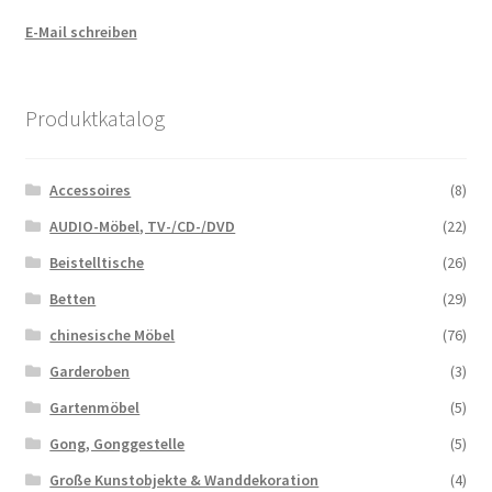
E-Mail schreiben
Produktkatalog
Accessoires
(8)
AUDIO-Möbel, TV-/CD-/DVD
(22)
Beistelltische
(26)
Betten
(29)
chinesische Möbel
(76)
Garderoben
(3)
Gartenmöbel
(5)
Gong, Gonggestelle
(5)
Große Kunstobjekte & Wanddekoration
(4)