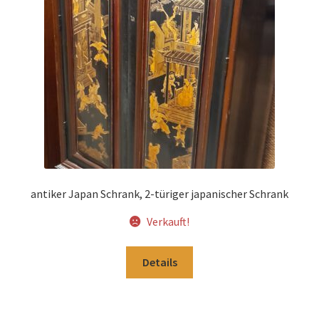
Impressum
Kasse
Kolonialmöbel
Kontakt
Mein Konto
antiker Japan Schrank, 2-türiger japanischer Schrank
Shop
Verkauft!
Versandarten
Details
Versandkosten und Zahlungsbedingungen