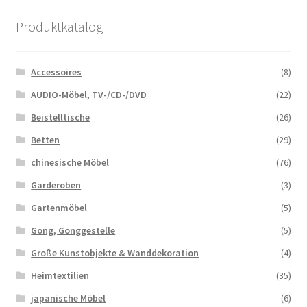
Produktkatalog
Accessoires
(8)
AUDIO-Möbel, TV-/CD-/DVD
(22)
Beistelltische
(26)
Betten
(29)
chinesische Möbel
(76)
Garderoben
(3)
Gartenmöbel
(5)
Gong, Gonggestelle
(5)
Große Kunstobjekte & Wanddekoration
(4)
Heimtextilien
(35)
japanische Möbel
(6)