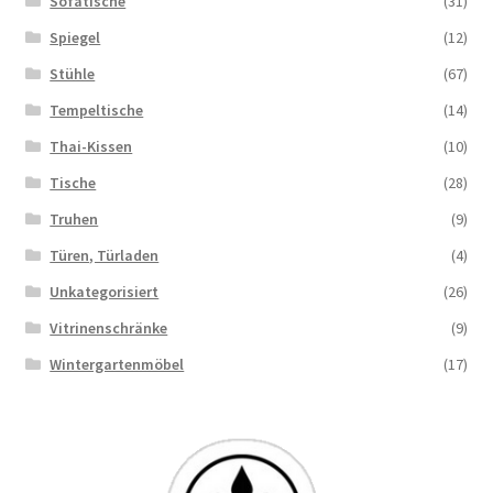
Sofatische
(31)
Spiegel
(12)
Stühle
(67)
Tempeltische
(14)
Thai-Kissen
(10)
Tische
(28)
Truhen
(9)
Türen, Türladen
(4)
Unkategorisiert
(26)
Vitrinenschränke
(9)
Wintergartenmöbel
(17)