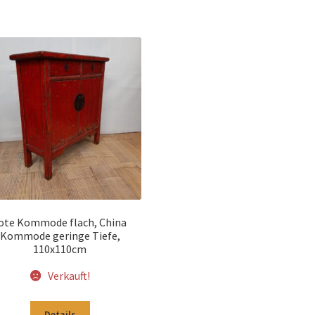
ote Kommode flach, China
Kommode geringe Tiefe,
110x110cm
Verkauft!
Details