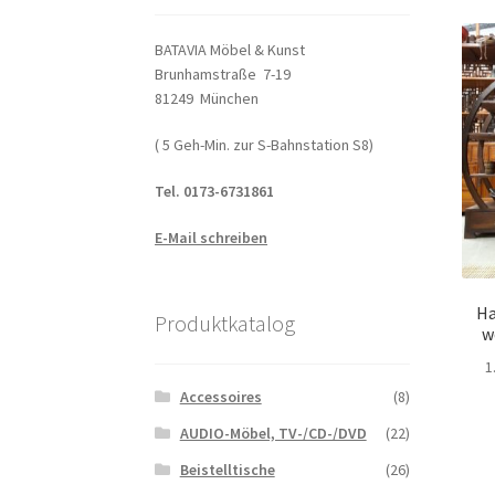
BATAVIA Möbel & Kunst
Brunhamstraße 7-19
81249 München
( 5 Geh-Min. zur S-Bahnstation S8)
Tel. 0173-6731861
E-Mail schreiben
H
Produktkatalog
w
1
Accessoires
(8)
AUDIO-Möbel, TV-/CD-/DVD
(22)
Beistelltische
(26)