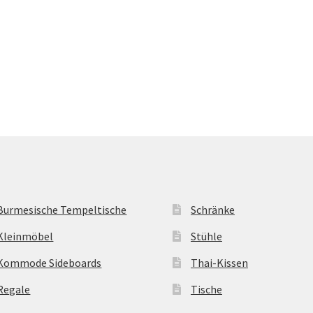
Burmesische Tempeltische
Schränke
Kleinmöbel
Stühle
Kommode Sideboards
Thai-Kissen
Regale
Tische