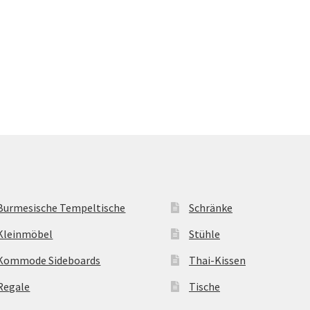
Burmesische Tempeltische
Schränke
Kleinmöbel
Stühle
Kommode Sideboards
Thai-Kissen
Regale
Tische