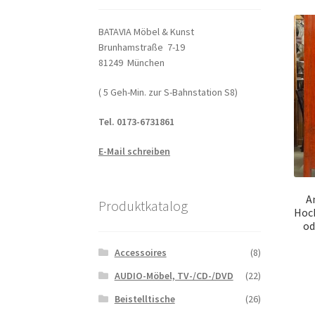
BATAVIA Möbel & Kunst
Brunhamstraße 7-19
81249 München
( 5 Geh-Min. zur S-Bahnstation S8)
Tel. 0173-6731861
E-Mail schreiben
A
Produktkatalog
Hoch
od
Accessoires
(8)
AUDIO-Möbel, TV-/CD-/DVD
(22)
Beistelltische
(26)