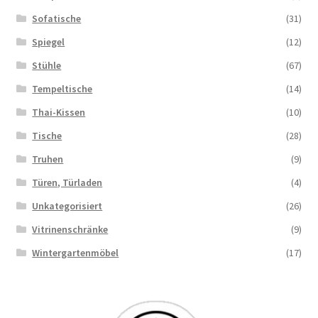
Sofatische
(31)
Spiegel
(12)
Stühle
(67)
Tempeltische
(14)
Thai-Kissen
(10)
Tische
(28)
Truhen
(9)
Türen, Türladen
(4)
Unkategorisiert
(26)
Vitrinenschränke
(9)
Wintergartenmöbel
(17)