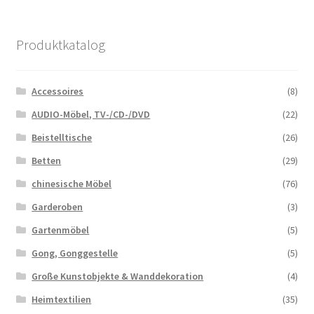
Produktkatalog
Accessoires
(8)
AUDIO-Möbel, TV-/CD-/DVD
(22)
Beistelltische
(26)
Betten
(29)
chinesische Möbel
(76)
Garderoben
(3)
Gartenmöbel
(5)
Gong, Gonggestelle
(5)
Große Kunstobjekte & Wanddekoration
(4)
Heimtextilien
(35)