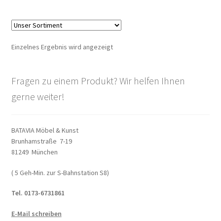
Warenkorb
Widerrufsbelehrung
Einzelnes Ergebnis wird angezeigt
Wohnzimmertisch mit Stühlen
Fragen zu einem Produkt? Wir helfen Ihnen
Zahlungsarten
gerne weiter!
BATAVIA Möbel & Kunst
Brunhamstraße 7-19
81249 München
( 5 Geh-Min. zur S-Bahnstation S8)
Tel. 0173-6731861
E-Mail schreiben