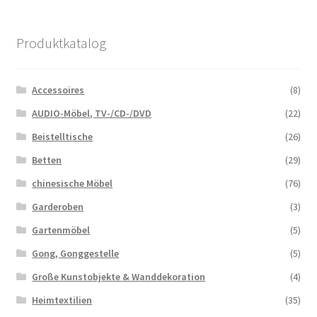
Produktkatalog
Accessoires
(8)
AUDIO-Möbel, TV-/CD-/DVD
(22)
Beistelltische
(26)
Betten
(29)
chinesische Möbel
(76)
Garderoben
(3)
Gartenmöbel
(5)
Gong, Gonggestelle
(5)
Große Kunstobjekte & Wanddekoration
(4)
Heimtextilien
(35)