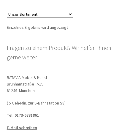
Warenkorb
Widerrufsbelehrung
Einzelnes Ergebnis wird angezeigt
Wohnzimmertisch mit Stühlen
Fragen zu einem Produkt? Wir helfen Ihnen
Zahlungsarten
gerne weiter!
BATAVIA Möbel & Kunst
Brunhamstraße 7-19
81249 München
( 5 Geh-Min. zur S-Bahnstation S8)
Tel. 0173-6731861
E-Mail schreiben