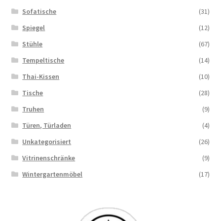
Sofatische
(31)
Spiegel
(12)
Stühle
(67)
Tempeltische
(14)
Thai-Kissen
(10)
Tische
(28)
Truhen
(9)
Türen, Türladen
(4)
Unkategorisiert
(26)
Vitrinenschränke
(9)
Wintergartenmöbel
(17)