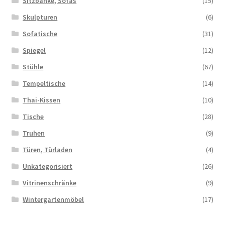
Sitzbänke, Sofas
(15)
Skulpturen
(6)
Sofatische
(31)
Spiegel
(12)
Stühle
(67)
Tempeltische
(14)
Thai-Kissen
(10)
Tische
(28)
Truhen
(9)
Türen, Türladen
(4)
Unkategorisiert
(26)
Vitrinenschränke
(9)
Wintergartenmöbel
(17)