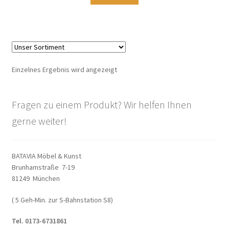
Warenkorb
Widerrufsbelehrung
Wohnzimmertisch mit Stühlen
Einzelnes Ergebnis wird angezeigt
Zahlungsarten
Fragen zu einem Produkt? Wir helfen Ihnen
gerne weiter!
BATAVIA Möbel & Kunst
Brunhamstraße 7-19
81249 München
( 5 Geh-Min. zur S-Bahnstation S8)
Tel. 0173-6731861