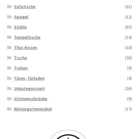
Sofatische
(31)
Spiegel
(12)
Stühle
(67)
Tempeltische
(14)
Thai-Kissen
(10)
Tische
(28)
Truhen
(9)
Türen, Türladen
(4)
Unkategorisiert
(26)
Vitrinenschränke
(9)
Wintergartenmöbel
(17)