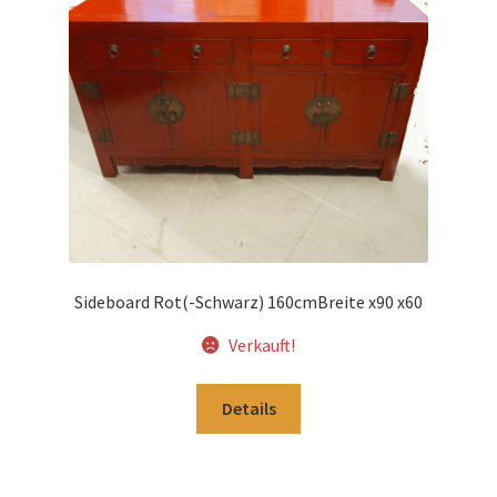
Impressum
Kasse
Kolonialmöbel
Kontakt
Mein Konto
Sideboard Rot(-Schwarz) 160cmBreite x90 x60
Shop
Verkauft!
Versandarten
Details
Versandkosten und Zahlungsbedingungen