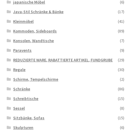
japanische Möbel
(6)
Java-Stil Schränke & Bänke
(17)
Kleinmöbel
(41)
Kommoden, Sideboards
(89)
Konsolen, Wandtische
(7)
Paravents
(9)
REDUZIERTE WARE, RABATTIERTE ARTIKEL, FUNDGRUBE
(29)
Regale
(30)
Schirme, Tempelschirme
(2)
Schränke
(86)
Schreibtische
(15)
Sessel
(8)
Sitzbänke, Sofas
(15)
Skulpturen
(6)