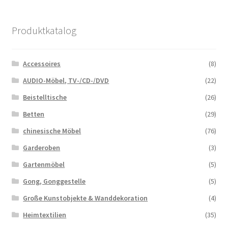
Produktkatalog
Accessoires
(8)
AUDIO-Möbel, TV-/CD-/DVD
(22)
Beistelltische
(26)
Betten
(29)
chinesische Möbel
(76)
Garderoben
(3)
Gartenmöbel
(5)
Gong, Gonggestelle
(5)
Große Kunstobjekte & Wanddekoration
(4)
Heimtextilien
(35)