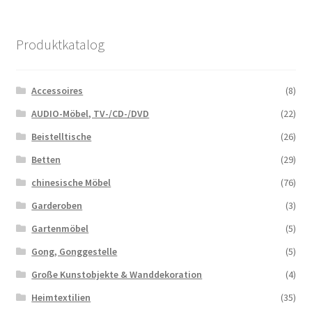
Produktkatalog
Accessoires
(8)
AUDIO-Möbel, TV-/CD-/DVD
(22)
Beistelltische
(26)
Betten
(29)
chinesische Möbel
(76)
Garderoben
(3)
Gartenmöbel
(5)
Gong, Gonggestelle
(5)
Große Kunstobjekte & Wanddekoration
(4)
Heimtextilien
(35)