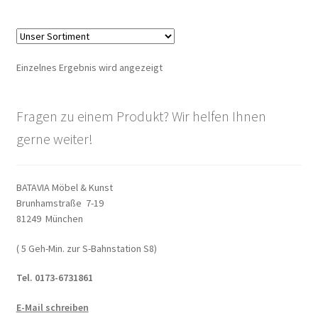
Warenkorb
Widerrufsbelehrung
Einzelnes Ergebnis wird angezeigt
Wohnzimmertisch mit Stühlen
Fragen zu einem Produkt? Wir helfen Ihnen
Zahlungsarten
gerne weiter!
BATAVIA Möbel & Kunst
Brunhamstraße 7-19
81249 München
( 5 Geh-Min. zur S-Bahnstation S8)
Tel. 0173-6731861
E-Mail schreiben