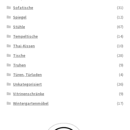
Sofatische
(31)
Spiegel
(12)
Stühle
(67)
Tempeltische
(14)
Thai-Kissen
(10)
Tische
(28)
Truhen
(9)
Türen, Türladen
(4)
Unkategorisiert
(26)
Vitrinenschränke
(9)
Wintergartenmöbel
(17)